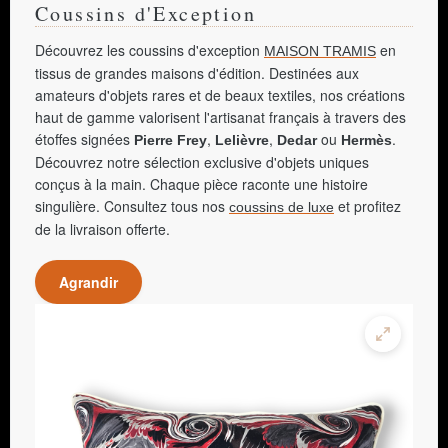
Coussins d'Exception
Découvrez les coussins d'exception
en
MAISON TRAMIS
tissus de grandes maisons d'édition. Destinées aux
amateurs d'objets rares et de beaux textiles, nos créations
haut de gamme valorisent l'artisanat français à travers des
étoffes signées
,
,
ou
.
Pierre Frey
Lelièvre
Dedar
Hermès
Découvrez notre sélection exclusive d'objets uniques
conçus à la main. Chaque pièce raconte une histoire
singulière. Consultez tous nos
et profitez
coussins de luxe
de la livraison offerte.
Agrandir