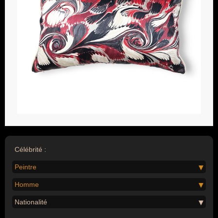
Célébrité :
Peintre
Homme
Nationalité