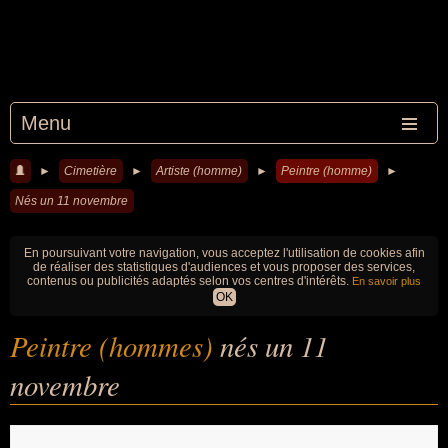
Menu
►
Cimetière
►
Artiste (homme)
►
Peintre (homme)
►
Nés un 11 novembre
En poursuivant votre navigation, vous acceptez l'utilisation de cookies afin
de réaliser des statistiques d'audiences et vous proposer des services,
contenus ou publicités adaptés selon vos centres d'intérêts.
En savoir plus
OK
Peintre (hommes)
nés un 11
novembre