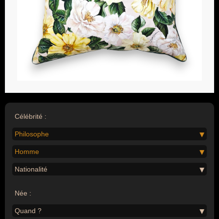
Célébrité :
Philosophe
Homme
Nationalité
Née :
Quand ?