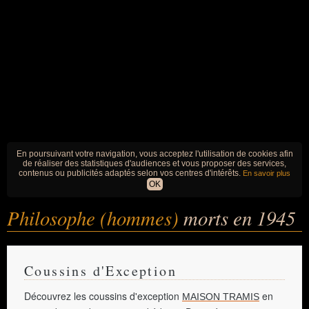
En poursuivant votre navigation, vous acceptez l'utilisation de cookies afin
de réaliser des statistiques d'audiences et vous proposer des services,
contenus ou publicités adaptés selon vos centres d'intérêts.
En savoir plus
OK
Philosophe (hommes)
morts en 1945
Coussins d'Exception
Découvrez les coussins d'exception
en
MAISON TRAMIS