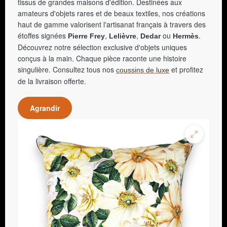
tissus de grandes maisons d'édition. Destinées aux
amateurs d'objets rares et de beaux textiles, nos créations
haut de gamme valorisent l'artisanat français à travers des
étoffes signées
,
,
ou
.
Pierre Frey
Lelièvre
Dedar
Hermès
Découvrez notre sélection exclusive d'objets uniques
conçus à la main. Chaque pièce raconte une histoire
singulière. Consultez tous nos
et profitez
coussins de luxe
de la livraison offerte.
Agrandir