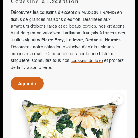
Coussins d'Exception
Découvrez les coussins d'exception
en
MAISON TRAMIS
tissus de grandes maisons d'édition. Destinées aux
amateurs d'objets rares et de beaux textiles, nos créations
haut de gamme valorisent l'artisanat français à travers des
étoffes signées
,
,
ou
.
Pierre Frey
Lelièvre
Dedar
Hermès
Découvrez notre sélection exclusive d'objets uniques
conçus à la main. Chaque pièce raconte une histoire
singulière. Consultez tous nos
et profitez
coussins de luxe
de la livraison offerte.
Agrandir