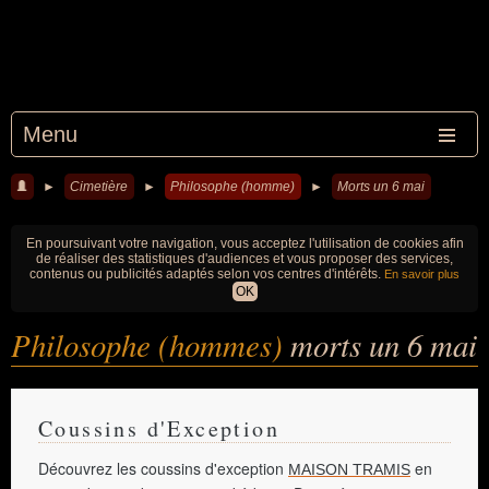
Menu
►
Cimetière
►
Philosophe (homme)
►
Morts un 6 mai
En poursuivant votre navigation, vous acceptez l'utilisation de cookies afin
de réaliser des statistiques d'audiences et vous proposer des services,
contenus ou publicités adaptés selon vos centres d'intérêts.
En savoir plus
OK
Philosophe (hommes)
morts un 6 mai
Coussins d'Exception
Découvrez les coussins d'exception
en
MAISON TRAMIS