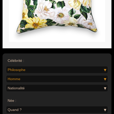
Célébrité :
Philosophe
Homme
Nationalité
Née :
Quand ?