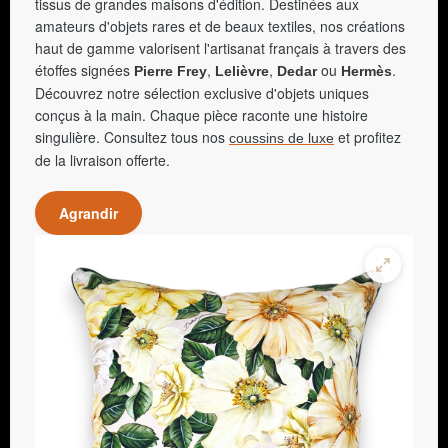
tissus de grandes maisons d'édition. Destinées aux
amateurs d'objets rares et de beaux textiles, nos créations
haut de gamme valorisent l'artisanat français à travers des
étoffes signées
,
,
ou
.
Pierre Frey
Lelièvre
Dedar
Hermès
Découvrez notre sélection exclusive d'objets uniques
conçus à la main. Chaque pièce raconte une histoire
singulière. Consultez tous nos
et profitez
coussins de luxe
de la livraison offerte.
Agrandir