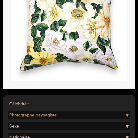
Célébrité :
Photographe paysagiste
Sexe
Nationalité