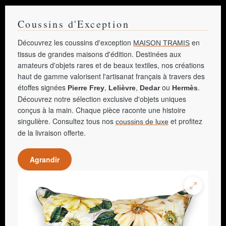
Coussins d'Exception
Découvrez les coussins d'exception
en
MAISON TRAMIS
tissus de grandes maisons d'édition. Destinées aux
amateurs d'objets rares et de beaux textiles, nos créations
haut de gamme valorisent l'artisanat français à travers des
étoffes signées
,
,
ou
.
Pierre Frey
Lelièvre
Dedar
Hermès
Découvrez notre sélection exclusive d'objets uniques
conçus à la main. Chaque pièce raconte une histoire
singulière. Consultez tous nos
et profitez
coussins de luxe
de la livraison offerte.
Agrandir