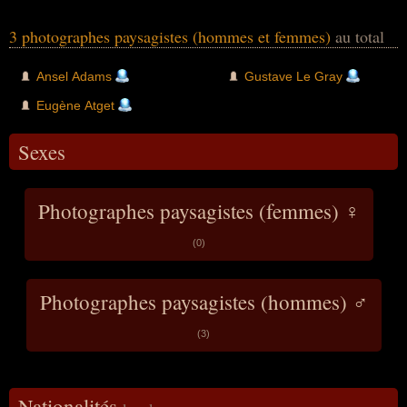
3 photographes paysagistes (hommes et femmes)
au total
Ansel Adams
Gustave Le Gray
Eugène Atget
Sexes
Photographes paysagistes (femmes) ♀
(0)
Photographes paysagistes (hommes) ♂
(3)
Nationalités