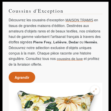
Coussins d'Exception
Découvrez les coussins d'exception
en
MAISON TRAMIS
tissus de grandes maisons d'édition. Destinées aux
amateurs d'objets rares et de beaux textiles, nos créations
haut de gamme valorisent l'artisanat français à travers des
étoffes signées
,
,
ou
.
Pierre Frey
Lelièvre
Dedar
Hermès
Découvrez notre sélection exclusive d'objets uniques
conçus à la main. Chaque pièce raconte une histoire
singulière. Consultez tous nos
et profitez
coussins de luxe
de la livraison offerte.
Agrandir