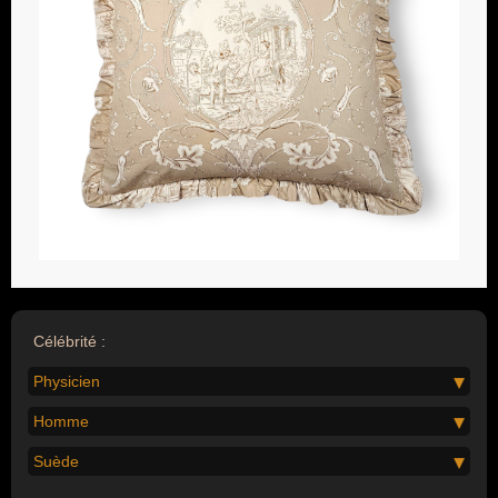
Célébrité :
Physicien
Homme
Suède