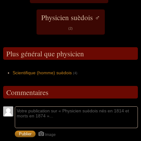
Physicien suèdois ♂
(2)
Plus général que physicien
Scientifique (homme) suèdois
(4)
Commentaires
Image