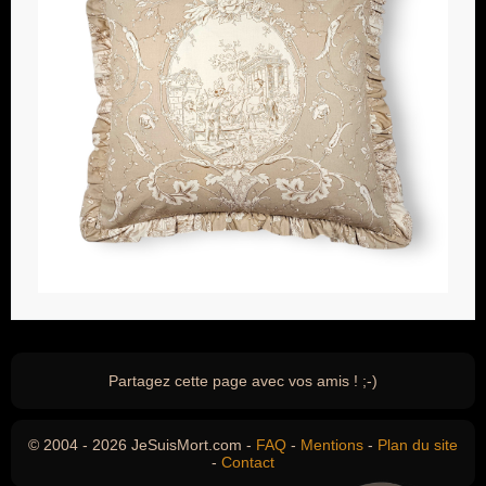
Partagez cette page avec vos amis ! ;-)
© 2004 - 2026 JeSuisMort.com -
FAQ
-
Mentions
-
Plan du site
-
Contact