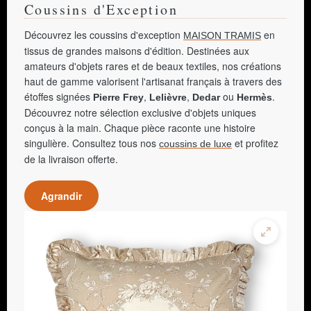
Coussins d'Exception
Découvrez les coussins d'exception
en
MAISON TRAMIS
tissus de grandes maisons d'édition. Destinées aux
amateurs d'objets rares et de beaux textiles, nos créations
haut de gamme valorisent l'artisanat français à travers des
étoffes signées
,
,
ou
.
Pierre Frey
Lelièvre
Dedar
Hermès
Découvrez notre sélection exclusive d'objets uniques
conçus à la main. Chaque pièce raconte une histoire
singulière. Consultez tous nos
et profitez
coussins de luxe
de la livraison offerte.
Agrandir