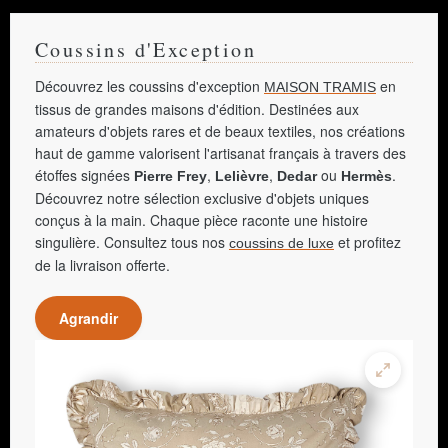
Coussins d'Exception
Découvrez les coussins d'exception
en
MAISON TRAMIS
tissus de grandes maisons d'édition. Destinées aux
amateurs d'objets rares et de beaux textiles, nos créations
haut de gamme valorisent l'artisanat français à travers des
étoffes signées
,
,
ou
.
Pierre Frey
Lelièvre
Dedar
Hermès
Découvrez notre sélection exclusive d'objets uniques
conçus à la main. Chaque pièce raconte une histoire
singulière. Consultez tous nos
et profitez
coussins de luxe
de la livraison offerte.
Agrandir