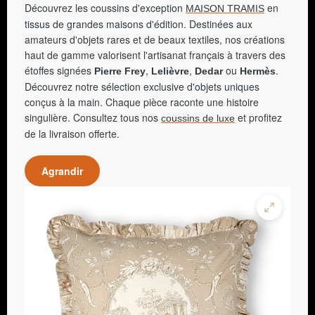
Découvrez les coussins d'exception
en
MAISON TRAMIS
tissus de grandes maisons d'édition. Destinées aux
amateurs d'objets rares et de beaux textiles, nos créations
haut de gamme valorisent l'artisanat français à travers des
étoffes signées
,
,
ou
.
Pierre Frey
Lelièvre
Dedar
Hermès
Découvrez notre sélection exclusive d'objets uniques
conçus à la main. Chaque pièce raconte une histoire
singulière. Consultez tous nos
et profitez
coussins de luxe
de la livraison offerte.
Agrandir