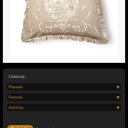
Célébrité :
Pianiste
Femme
Autriche