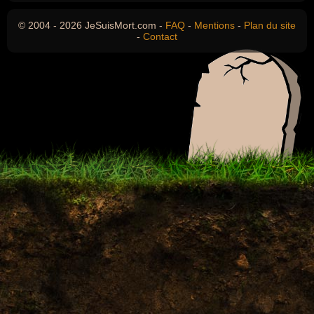
© 2004 - 2026 JeSuisMort.com -
FAQ
-
Mentions
-
Plan du site
-
Contact