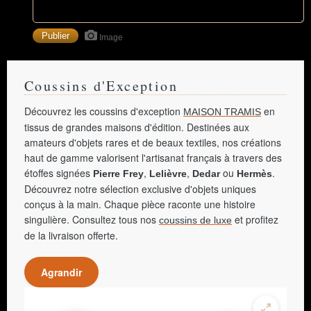
Image
Coussins d'Exception
Découvrez les coussins d'exception
en
MAISON TRAMIS
tissus de grandes maisons d'édition. Destinées aux
amateurs d'objets rares et de beaux textiles, nos créations
haut de gamme valorisent l'artisanat français à travers des
étoffes signées
,
,
ou
.
Pierre Frey
Lelièvre
Dedar
Hermès
Découvrez notre sélection exclusive d'objets uniques
conçus à la main. Chaque pièce raconte une histoire
singulière. Consultez tous nos
et profitez
coussins de luxe
de la livraison offerte.
Agrandir