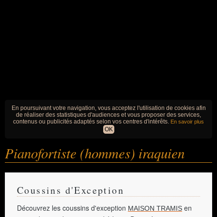
En poursuivant votre navigation, vous acceptez l'utilisation de cookies afin
de réaliser des statistiques d'audiences et vous proposer des services,
contenus ou publicités adaptés selon vos centres d'intérêts.
En savoir plus
OK
Pianofortiste (hommes) iraquien
Coussins d'Exception
Découvrez les coussins d'exception
en
MAISON TRAMIS