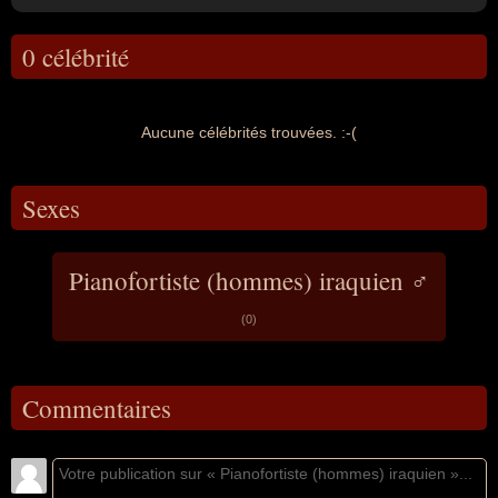
0 célébrité
Aucune célébrités trouvées. :-(
Sexes
Pianofortiste (hommes) iraquien ♂
(0)
Commentaires