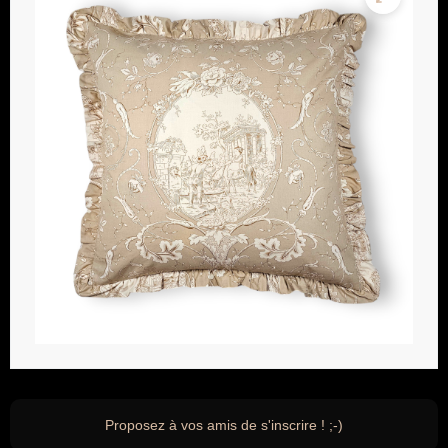
Proposez à vos amis de s'inscrire ! ;-)