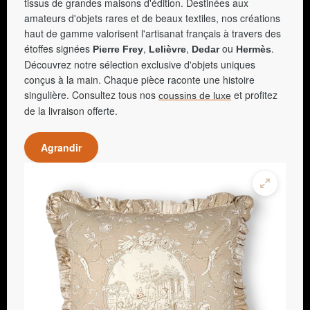
tissus de grandes maisons d'édition. Destinées aux
amateurs d'objets rares et de beaux textiles, nos créations
haut de gamme valorisent l'artisanat français à travers des
étoffes signées
,
,
ou
.
Pierre Frey
Lelièvre
Dedar
Hermès
Découvrez notre sélection exclusive d'objets uniques
conçus à la main. Chaque pièce raconte une histoire
singulière. Consultez tous nos
et profitez
coussins de luxe
de la livraison offerte.
Agrandir