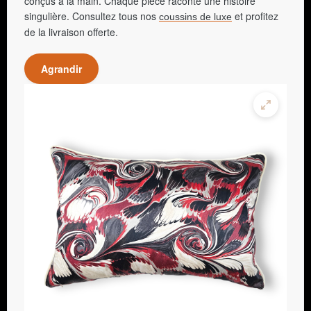
conçus à la main. Chaque pièce raconte une histoire
singulière. Consultez tous nos
et profitez
coussins de luxe
de la livraison offerte.
Agrandir