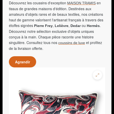
Découvrez les coussins d'exception
en
MAISON TRAMIS
tissus de grandes maisons d'édition. Destinées aux
amateurs d'objets rares et de beaux textiles, nos créations
haut de gamme valorisent l'artisanat français à travers des
étoffes signées
,
,
ou
.
Pierre Frey
Lelièvre
Dedar
Hermès
Découvrez notre sélection exclusive d'objets uniques
conçus à la main. Chaque pièce raconte une histoire
singulière. Consultez tous nos
et profitez
coussins de luxe
de la livraison offerte.
Agrandir