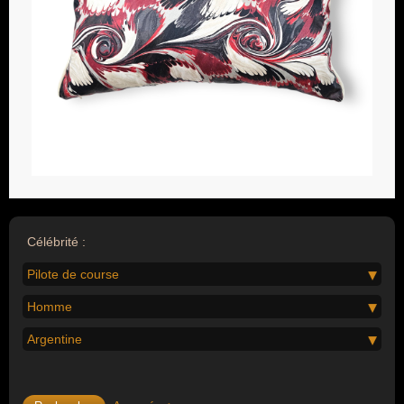
Célébrité :
Pilote de course
Homme
Argentine