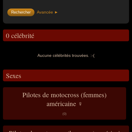
Avancée ►
0 célébrité
Aucune célébrités trouvées. :-(
Sexes
Pilotes de motocross (femmes)
américaine ♀
(0)