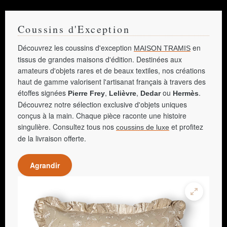
Coussins d'Exception
Découvrez les coussins d'exception
en
MAISON TRAMIS
tissus de grandes maisons d'édition. Destinées aux
amateurs d'objets rares et de beaux textiles, nos créations
haut de gamme valorisent l'artisanat français à travers des
étoffes signées
,
,
ou
.
Pierre Frey
Lelièvre
Dedar
Hermès
Découvrez notre sélection exclusive d'objets uniques
conçus à la main. Chaque pièce raconte une histoire
singulière. Consultez tous nos
et profitez
coussins de luxe
de la livraison offerte.
Agrandir