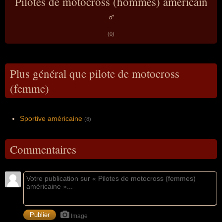
Pilotes de motocross (hommes) américain
♂
(0)
Plus général que pilote de motocross
(femme)
Sportive américaine
(8)
Commentaires
Image