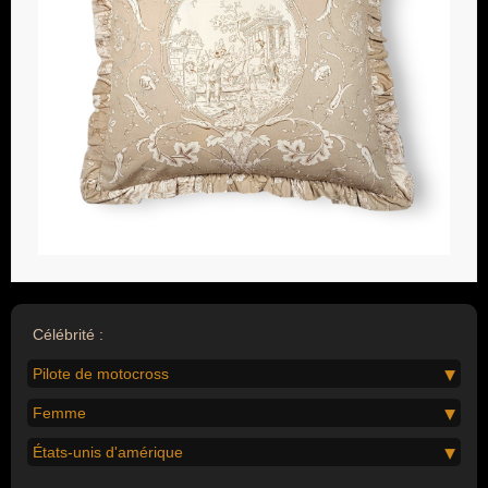
Célébrité :
Pilote de motocross
Femme
États-unis d'amérique