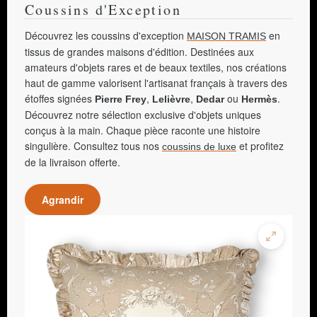
Coussins d'Exception
Découvrez les coussins d'exception
en
MAISON TRAMIS
tissus de grandes maisons d'édition. Destinées aux
amateurs d'objets rares et de beaux textiles, nos créations
haut de gamme valorisent l'artisanat français à travers des
étoffes signées
,
,
ou
.
Pierre Frey
Lelièvre
Dedar
Hermès
Découvrez notre sélection exclusive d'objets uniques
conçus à la main. Chaque pièce raconte une histoire
singulière. Consultez tous nos
et profitez
coussins de luxe
de la livraison offerte.
Agrandir