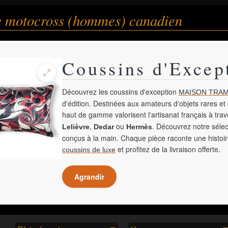
de motocross (hommes) canadien
Coussins d'Excep
Découvrez les coussins d'exception
MAISON TRAM
d'édition. Destinées aux amateurs d'objets rares et 
haut de gamme valorisent l'artisanat français à tra
,
ou
. Découvrez notre sélec
Lelièvre
Dedar
Hermès
conçus à la main. Chaque pièce raconte une histoir
et profitez de la livraison offerte.
coussins de luxe
Agrandir