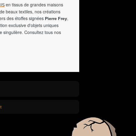
en tissus de grandes maisons
IS
de beaux textiles, nos créations
vers des étoffes signées
,
Pierre Frey
tion exclusive d'objets uniques
e singulière. Consultez tous nos
t