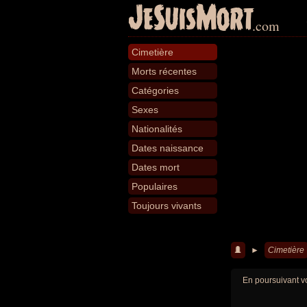
JeSuisMort
.com
Cimetière
Morts récentes
Catégories
Sexes
Nationalités
Dates naissance
Dates mort
Populaires
Toujours vivants
►
Cimetière
En poursuivant vo