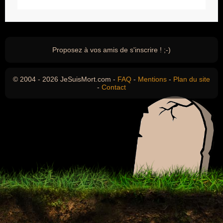
Proposez à vos amis de s'inscrire ! ;-)
© 2004 - 2026 JeSuisMort.com -
FAQ
-
Mentions
-
Plan du site
-
Contact