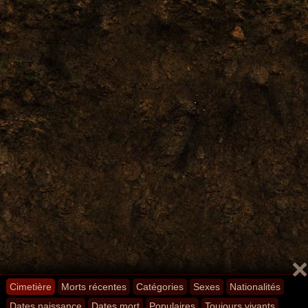
Cimetière
Morts récentes
Catégories
Sexes
Nationalités
Dates naissance
Dates mort
Populaires
Toujours vivants