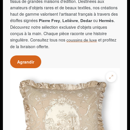
tissus de grandes maisons d'édition. Destinées aux
amateurs d'objets rares et de beaux textiles, nos créations
haut de gamme valorisent l'artisanat français à travers des
étoffes signées
,
,
ou
.
Pierre Frey
Lelièvre
Dedar
Hermès
Découvrez notre sélection exclusive d'objets uniques
conçus à la main. Chaque pièce raconte une histoire
singulière. Consultez tous nos
et profitez
coussins de luxe
de la livraison offerte.
Agrandir