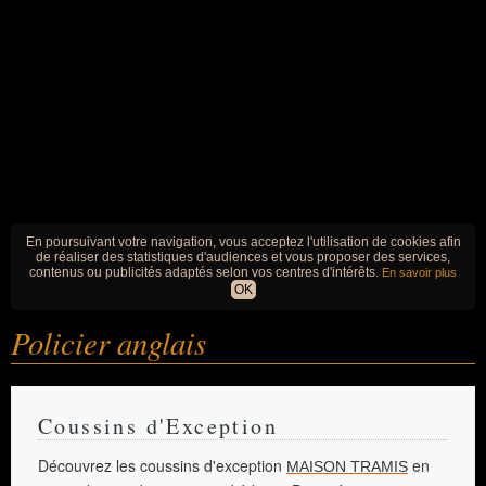
En poursuivant votre navigation, vous acceptez l'utilisation de cookies afin
de réaliser des statistiques d'audiences et vous proposer des services,
contenus ou publicités adaptés selon vos centres d'intérêts.
En savoir plus
OK
Policier anglais
Coussins d'Exception
Découvrez les coussins d'exception
en
MAISON TRAMIS