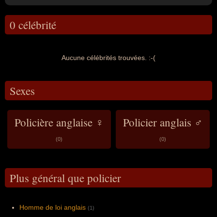
0 célébrité
Aucune célébrités trouvées. :-(
Sexes
Policière anglaise ♀
Policier anglais ♂
(0)
(0)
Plus général que policier
Homme de loi anglais
(1)