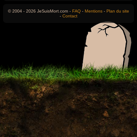
© 2004 - 2026 JeSuisMort.com -
FAQ
-
Mentions
-
Plan du site
-
Contact