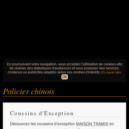
En poursuivant votre navigation, vous acceptez l'utilisation de cookies afin
de réaliser des statistiques d'audiences et vous proposer des services,
contenus ou publicités adaptés selon vos centres d'intérêts.
En savoir plus
OK
Policier chinois
Coussins d'Exception
Découvrez les coussins d'exception
en
MAISON TRAMIS