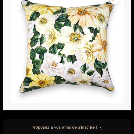
Proposez à vos amis de s'inscrire ! ;-)