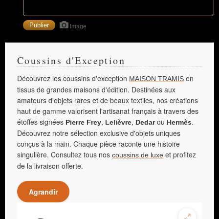
Image
Coussins d'Exception
Découvrez les coussins d'exception
en
MAISON TRAMIS
tissus de grandes maisons d'édition. Destinées aux
amateurs d'objets rares et de beaux textiles, nos créations
haut de gamme valorisent l'artisanat français à travers des
étoffes signées
,
,
ou
.
Pierre Frey
Lelièvre
Dedar
Hermès
Découvrez notre sélection exclusive d'objets uniques
conçus à la main. Chaque pièce raconte une histoire
singulière. Consultez tous nos
et profitez
coussins de luxe
de la livraison offerte.
Agrandir