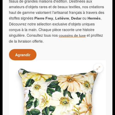
tissus de grandes maisons d'édition. Destinées aux
amateurs d'objets rares et de beaux textiles, nos créations
haut de gamme valorisent l'artisanat français à travers des
étoffes signées
,
,
ou
.
Pierre Frey
Lelièvre
Dedar
Hermès
Découvrez notre sélection exclusive d'objets uniques
conçus à la main. Chaque pièce raconte une histoire
singulière. Consultez tous nos
et profitez
coussins de luxe
de la livraison offerte.
Agrandir