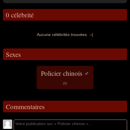
0 célébrité
Aucune célébrités trouvées. :-(
Sexes
Policier chinois ♂
(0)
Commentaires