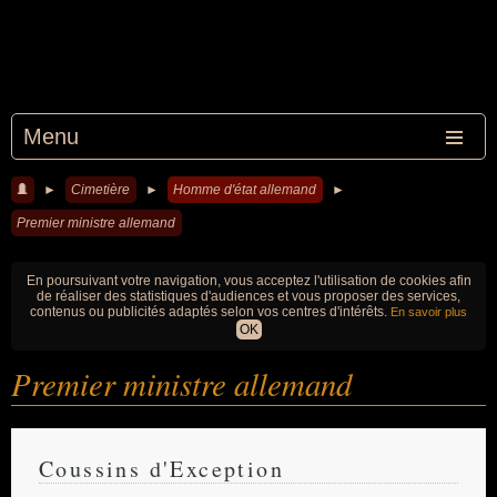
Menu
►
Cimetière
►
Homme d'état allemand
►
Premier ministre allemand
En poursuivant votre navigation, vous acceptez l'utilisation de cookies afin
de réaliser des statistiques d'audiences et vous proposer des services,
contenus ou publicités adaptés selon vos centres d'intérêts.
En savoir plus
OK
Premier ministre allemand
Coussins d'Exception