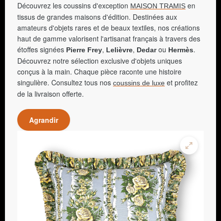
Découvrez les coussins d'exception
en
MAISON TRAMIS
tissus de grandes maisons d'édition. Destinées aux
amateurs d'objets rares et de beaux textiles, nos créations
haut de gamme valorisent l'artisanat français à travers des
étoffes signées
,
,
ou
.
Pierre Frey
Lelièvre
Dedar
Hermès
Découvrez notre sélection exclusive d'objets uniques
conçus à la main. Chaque pièce raconte une histoire
singulière. Consultez tous nos
et profitez
coussins de luxe
de la livraison offerte.
Agrandir