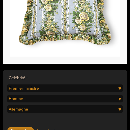
Célébrité :
Premier ministre
Homme
Allemagne