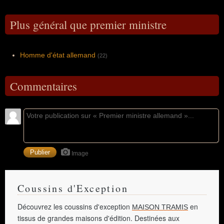
Plus général que premier ministre
Homme d'état allemand
(22)
Commentaires
Image
Coussins d'Exception
Découvrez les coussins d'exception
en
MAISON TRAMIS
tissus de grandes maisons d'édition. Destinées aux