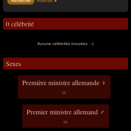
Avancée ►
0 célébrité
Aucune célébrités trouvées. :-(
Sexes
Première ministre allemande ♀
(0)
Premier ministre allemand ♂
(0)