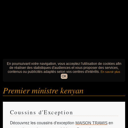
En poursuivant votre navigation, vous acceptez l'utilisation de cookies afin
de réaliser des statistiques d'audiences et vous proposer des services,
contenus ou publicités adaptés selon vos centres d'intérêts.
En savoir plus
OK
Premier ministre kenyan
Coussins d'Exception
Découvrez les coussins d'exception
en
MAISON TRAMIS