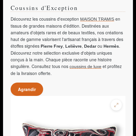
Coussins d'Exception
Découvrez les coussins d'exception
en
MAISON TRAMIS
tissus de grandes maisons d'édition. Destinées aux
amateurs d'objets rares et de beaux textiles, nos créations
haut de gamme valorisent l'artisanat français à travers des
étoffes signées
,
,
ou
.
Pierre Frey
Lelièvre
Dedar
Hermès
Découvrez notre sélection exclusive d'objets uniques
conçus à la main. Chaque pièce raconte une histoire
singulière. Consultez tous nos
et profitez
coussins de luxe
de la livraison offerte.
Agrandir