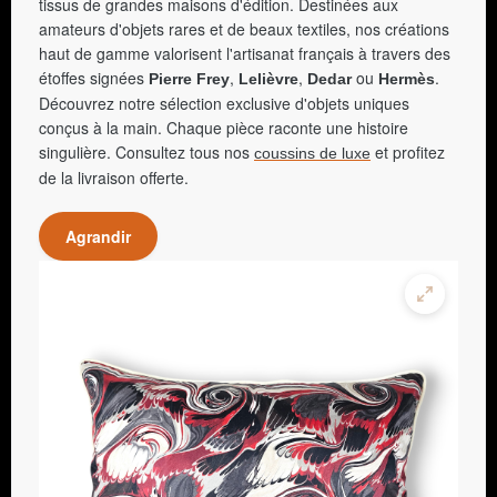
tissus de grandes maisons d'édition. Destinées aux
amateurs d'objets rares et de beaux textiles, nos créations
haut de gamme valorisent l'artisanat français à travers des
étoffes signées
,
,
ou
.
Pierre Frey
Lelièvre
Dedar
Hermès
Découvrez notre sélection exclusive d'objets uniques
conçus à la main. Chaque pièce raconte une histoire
singulière. Consultez tous nos
et profitez
coussins de luxe
de la livraison offerte.
Agrandir