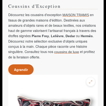
Coussins d'Exception
Découvrez les coussins d'exception
en
MAISON TRAMIS
tissus de grandes maisons d'édition. Destinées aux
amateurs d'objets rares et de beaux textiles, nos créations
haut de gamme valorisent l'artisanat français à travers des
étoffes signées
,
,
ou
.
Pierre Frey
Lelièvre
Dedar
Hermès
Découvrez notre sélection exclusive d'objets uniques
conçus à la main. Chaque pièce raconte une histoire
singulière. Consultez tous nos
et profitez
coussins de luxe
de la livraison offerte.
Agrandir