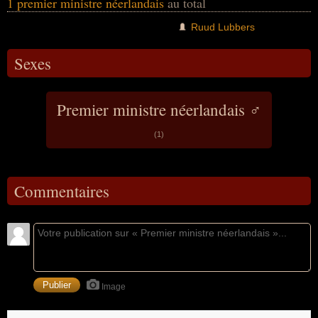
1 premier ministre néerlandais
au total
Ruud Lubbers
Sexes
Premier ministre néerlandais ♂
(1)
Commentaires
Image