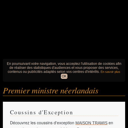
En poursuivant votre navigation, vous acceptez l'utilisation de cookies afin
de réaliser des statistiques d'audiences et vous proposer des services,
contenus ou publicités adaptés selon vos centres d'intérêts.
En savoir plus
OK
Premier ministre néerlandais
Coussins d'Exception
Découvrez les coussins d'exception
en
MAISON TRAMIS