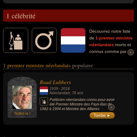
1 célébrité
Découvrez notre liste
de
1
premier ministre
néerlandais
morts et
connus comme par
+
+
exemple : Ruud Lubbers... Ces personnalités (de sexe masculin)
1 premier ministre néerlandais
populaire
peuvent avoir des liens variés dans les domaines de la politique.
Ces célébrités peuvent également avoir été homme d'état, homme
politique ou ministre.
Ruud Lubbers
1939
-
2018
Néerlandais
, 78 ans
Politicien néerlandais connu pour avoir
été Premier Ministre des Pays-Bas de
+
+
1982 à 1994 et Ministre des Affaires
Notez-le !
économiques de 1973 à 1977, mais
Tombe ►
également Haut Commissaire des Nations
unies pour les réfugiés de 2001 à 2005 et
Chef politique de l'Appel démocrate-chrétien
de 1982 à 1994.