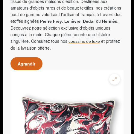
tissus de grandes maisons d'édition. Destinées aux
amateurs d'objets rares et de beaux textiles, nos créations
haut de gamme valorisent l'artisanat français à travers des
étoffes signées
,
,
ou
.
Pierre Frey
Lelièvre
Dedar
Hermès
Découvrez notre sélection exclusive d'objets uniques
conçus à la main. Chaque pièce raconte une histoire
singulière. Consultez tous nos
et profitez
coussins de luxe
de la livraison offerte.
Agrandir