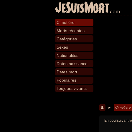
JeSuisMort
.com
Cimetière
Morts récentes
Catégories
Sexes
Nationalités
Dates naissance
Dates mort
Populaires
Toujours vivants
►
Cimetière
En poursuivant vo