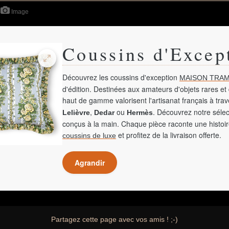
Image
Coussins d'Excep
Découvrez les coussins d'exception
MAISON TRAM
d'édition. Destinées aux amateurs d'objets rares et 
haut de gamme valorisent l'artisanat français à tra
,
ou
. Découvrez notre sélec
Lelièvre
Dedar
Hermès
conçus à la main. Chaque pièce raconte une histoir
et profitez de la livraison offerte.
coussins de luxe
Agrandir
Partagez cette page avec vos amis ! ;-)