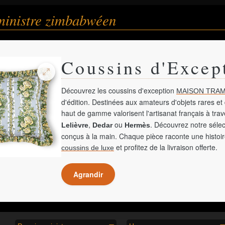
ministre zimbabwéen
Coussins d'Excep
Découvrez les coussins d'exception
MAISON TRAM
d'édition. Destinées aux amateurs d'objets rares et 
haut de gamme valorisent l'artisanat français à tra
,
ou
. Découvrez notre sélec
Lelièvre
Dedar
Hermès
conçus à la main. Chaque pièce raconte une histoir
et profitez de la livraison offerte.
coussins de luxe
Agrandir