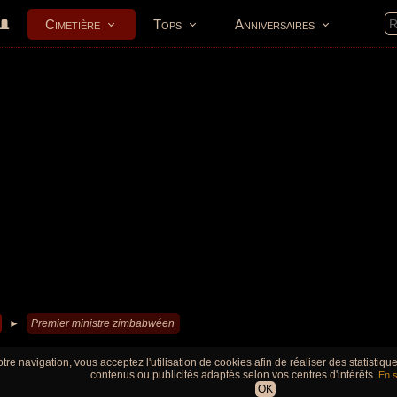
Cimetière
Tops
Anniversaires
►
Premier ministre zimbabwéen
tre navigation, vous acceptez l'utilisation de cookies afin de réaliser des statistiq
contenus ou publicités adaptés selon vos centres d'intérêts.
En s
OK