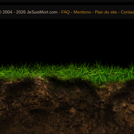
© 2004 - 2026 JeSuisMort.com -
FAQ
-
Mentions
-
Plan du site
-
Contac