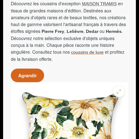
Découvrez les coussins d'exception
en
MAISON TRAMIS
tissus de grandes maisons d'édition. Destinées aux
amateurs d'objets rares et de beaux textiles, nos créations
haut de gamme valorisent l'artisanat français à travers des
étoffes signées
,
,
ou
.
Pierre Frey
Lelièvre
Dedar
Hermès
Découvrez notre sélection exclusive d'objets uniques
conçus à la main. Chaque pièce raconte une histoire
singulière. Consultez tous nos
et profitez
coussins de luxe
de la livraison offerte.
Agrandir