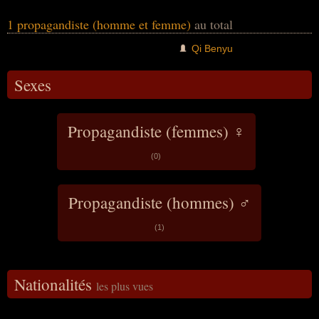
1 propagandiste (homme et femme)
au total
Qi Benyu
Sexes
Propagandiste (femmes) ♀
(0)
Propagandiste (hommes) ♂
(1)
Nationalités
les plus vues