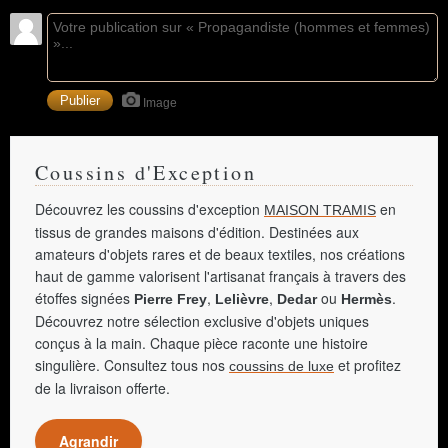
Image
Coussins d'Exception
Découvrez les coussins d'exception
en
MAISON TRAMIS
tissus de grandes maisons d'édition. Destinées aux
amateurs d'objets rares et de beaux textiles, nos créations
haut de gamme valorisent l'artisanat français à travers des
étoffes signées
,
,
ou
.
Pierre Frey
Lelièvre
Dedar
Hermès
Découvrez notre sélection exclusive d'objets uniques
conçus à la main. Chaque pièce raconte une histoire
singulière. Consultez tous nos
et profitez
coussins de luxe
de la livraison offerte.
Agrandir