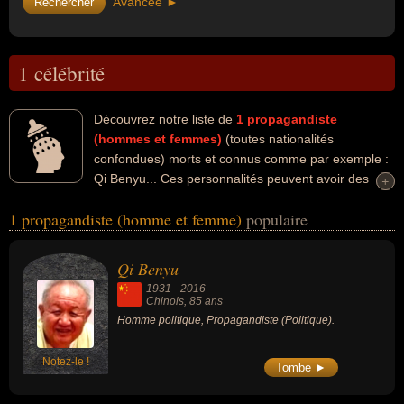
Avancée ►
1 célébrité
Découvrez notre liste de
1
propagandiste
(hommes et femmes)
(toutes nationalités
confondues) morts et connus comme par exemple :
Qi Benyu... Ces personnalités peuvent avoir des
+
+
liens variés dans les domaines de la politique. Ces célébrités
1 propagandiste (homme et femme)
populaire
peuvent également avoir été homme politique. En ce qui concerne
leurs nationalités au moment de leurs morts, ils peuvent avoir été
chinois par exemple.
Qi Benyu
1931
-
2016
Chinois
, 85 ans
Homme politique, Propagandiste (Politique).
Notez-le !
Tombe ►