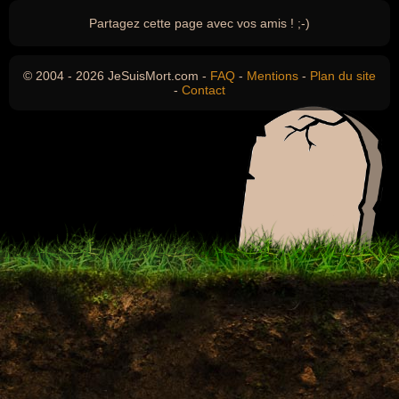
Partagez cette page avec vos amis ! ;-)
© 2004 - 2026 JeSuisMort.com -
FAQ
-
Mentions
-
Plan du site
-
Contact