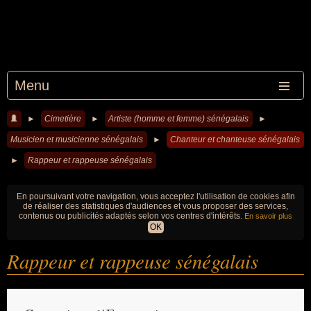
Menu
►
Cimetière
►
Artiste (homme et femme) sénégalais
►
Musicien et musicienne sénégalais
►
Chanteur et chanteuse sénégalais
►
Rappeur et rappeuse sénégalais
En poursuivant votre navigation, vous acceptez l'utilisation de cookies afin
de réaliser des statistiques d'audiences et vous proposer des services,
contenus ou publicités adaptés selon vos centres d'intérêts.
En savoir plus
OK
Rappeur et rappeuse sénégalais