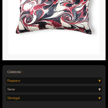
Célébrité :
Rappeur
Sexe
Sénégal