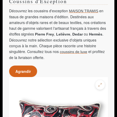
Coussins d'Exception
Découvrez les coussins d'exception
en
MAISON TRAMIS
tissus de grandes maisons d'édition. Destinées aux
amateurs d'objets rares et de beaux textiles, nos créations
haut de gamme valorisent l'artisanat français à travers des
étoffes signées
,
,
ou
.
Pierre Frey
Lelièvre
Dedar
Hermès
Découvrez notre sélection exclusive d'objets uniques
conçus à la main. Chaque pièce raconte une histoire
singulière. Consultez tous nos
et profitez
coussins de luxe
de la livraison offerte.
Agrandir