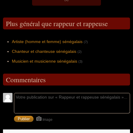
Plus général que rappeur et rappeuse
Artiste (homme et femme) sénégalais
(7)
Chanteur et chanteuse sénégalais
(2)
Musicien et musicienne sénégalais
(3)
Commentaires
Image