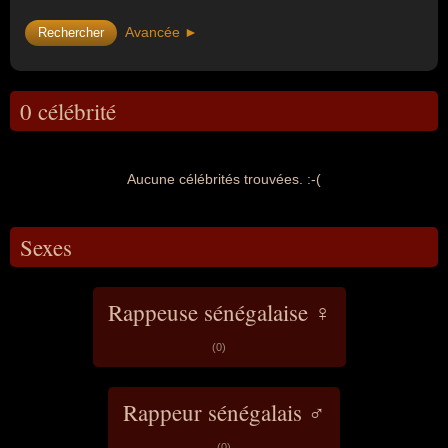
Avancée ►
0 célébrité
Aucune célébrités trouvées. :-(
Sexes
Rappeuse sénégalaise ♀
(0)
Rappeur sénégalais ♂
(0)