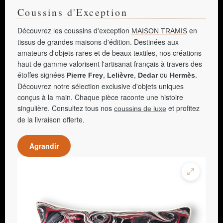
Coussins d'Exception
Découvrez les coussins d'exception
en
MAISON TRAMIS
tissus de grandes maisons d'édition. Destinées aux
amateurs d'objets rares et de beaux textiles, nos créations
haut de gamme valorisent l'artisanat français à travers des
étoffes signées
,
,
ou
.
Pierre Frey
Lelièvre
Dedar
Hermès
Découvrez notre sélection exclusive d'objets uniques
conçus à la main. Chaque pièce raconte une histoire
singulière. Consultez tous nos
et profitez
coussins de luxe
de la livraison offerte.
Agrandir