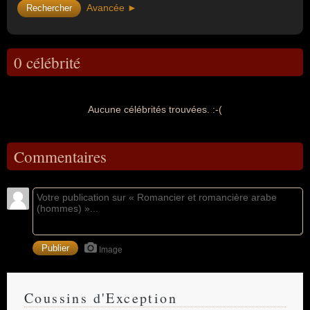
Avancée ►
0 célébrité
Aucune célébrités trouvées. :-(
Commentaires
Image
Coussins d'Exception