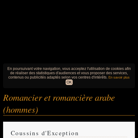
En poursuivant votre navigation, vous acceptez l'utilisation de cookies afin
de réaliser des statistiques d'audiences et vous proposer des services,
contenus ou publicités adaptés selon vos centres d'intérêts.
En savoir plus
OK
Romancier et romancière arabe
(hommes)
Coussins d'Exception