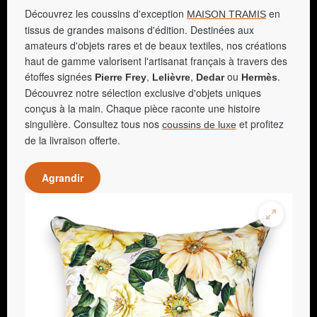
Découvrez les coussins d'exception
en
MAISON TRAMIS
tissus de grandes maisons d'édition. Destinées aux
amateurs d'objets rares et de beaux textiles, nos créations
haut de gamme valorisent l'artisanat français à travers des
étoffes signées
,
,
ou
.
Pierre Frey
Lelièvre
Dedar
Hermès
Découvrez notre sélection exclusive d'objets uniques
conçus à la main. Chaque pièce raconte une histoire
singulière. Consultez tous nos
et profitez
coussins de luxe
de la livraison offerte.
Agrandir