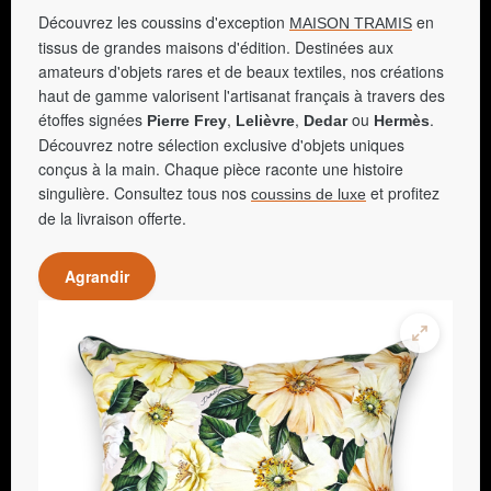
Découvrez les coussins d'exception
en
MAISON TRAMIS
tissus de grandes maisons d'édition. Destinées aux
amateurs d'objets rares et de beaux textiles, nos créations
haut de gamme valorisent l'artisanat français à travers des
étoffes signées
,
,
ou
.
Pierre Frey
Lelièvre
Dedar
Hermès
Découvrez notre sélection exclusive d'objets uniques
conçus à la main. Chaque pièce raconte une histoire
singulière. Consultez tous nos
et profitez
coussins de luxe
de la livraison offerte.
Agrandir