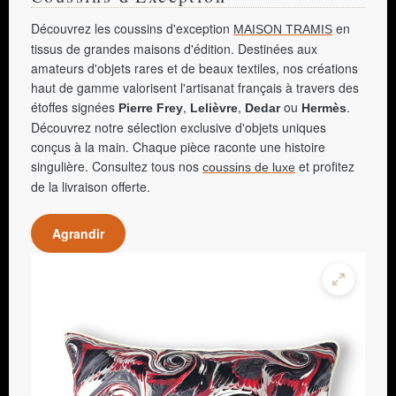
Découvrez les coussins d'exception
en
MAISON TRAMIS
tissus de grandes maisons d'édition. Destinées aux
amateurs d'objets rares et de beaux textiles, nos créations
haut de gamme valorisent l'artisanat français à travers des
étoffes signées
,
,
ou
.
Pierre Frey
Lelièvre
Dedar
Hermès
Découvrez notre sélection exclusive d'objets uniques
conçus à la main. Chaque pièce raconte une histoire
singulière. Consultez tous nos
et profitez
coussins de luxe
de la livraison offerte.
Agrandir