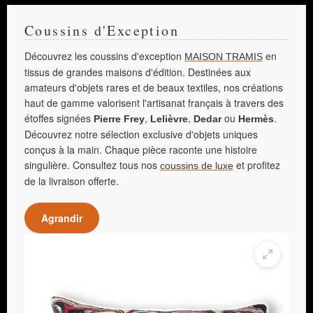
Coussins d'Exception
Découvrez les coussins d'exception
en
MAISON TRAMIS
tissus de grandes maisons d'édition. Destinées aux
amateurs d'objets rares et de beaux textiles, nos créations
haut de gamme valorisent l'artisanat français à travers des
étoffes signées
,
,
ou
.
Pierre Frey
Lelièvre
Dedar
Hermès
Découvrez notre sélection exclusive d'objets uniques
conçus à la main. Chaque pièce raconte une histoire
singulière. Consultez tous nos
et profitez
coussins de luxe
de la livraison offerte.
Agrandir