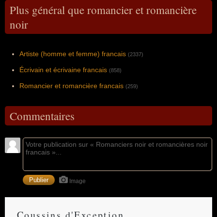
Plus général que romancier et romancière
noir
Artiste (homme et femme) francais
(2337)
Écrivain et écrivaine francais
(858)
Romancier et romancière francais
(259)
Commentaires
Image
Coussins d'Exception