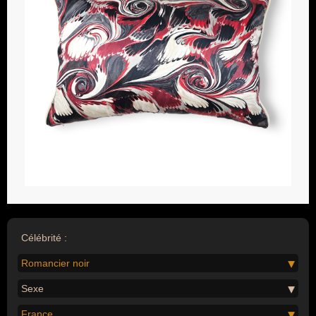
Célébrité :
Romancier noir
Sexe
France