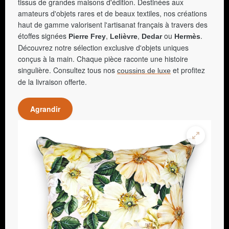
tissus de grandes maisons d'édition. Destinées aux
amateurs d'objets rares et de beaux textiles, nos créations
haut de gamme valorisent l'artisanat français à travers des
étoffes signées
,
,
ou
.
Pierre Frey
Lelièvre
Dedar
Hermès
Découvrez notre sélection exclusive d'objets uniques
conçus à la main. Chaque pièce raconte une histoire
singulière. Consultez tous nos
et profitez
coussins de luxe
de la livraison offerte.
Agrandir