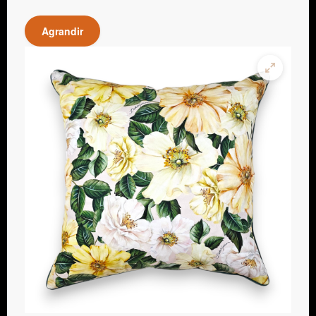
Agrandir