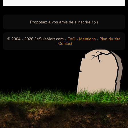
Proposez à vos amis de s'inscrire ! ;-)
© 2004 - 2026 JeSuisMort.com -
FAQ
-
Mentions
-
Plan du site
-
Contact