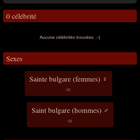
0 célébrité
Aucune célébrités trouvées. :-(
Sexes
Sainte bulgare (femmes) ♀
(0)
Saint bulgare (hommes) ♂
(0)