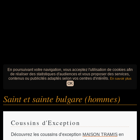
En poursuivant votre navigation, vous acceptez l'utilisation de cookies afin
de réaliser des statistiques d'audiences et vous proposer des services,
contenus ou publicités adaptés selon vos centres d'intérêts.
En savoir plus
OK
Saint et sainte bulgare (hommes)
Coussins d'Exception
Découvrez les coussins d'exception
en
MAISON TRAMIS