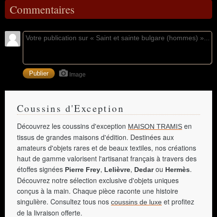
Commentaires
Image
Coussins d'Exception
Découvrez les coussins d'exception
en
MAISON TRAMIS
tissus de grandes maisons d'édition. Destinées aux
amateurs d'objets rares et de beaux textiles, nos créations
haut de gamme valorisent l'artisanat français à travers des
étoffes signées
,
,
ou
.
Pierre Frey
Lelièvre
Dedar
Hermès
Découvrez notre sélection exclusive d'objets uniques
conçus à la main. Chaque pièce raconte une histoire
singulière. Consultez tous nos
et profitez
coussins de luxe
de la livraison offerte.