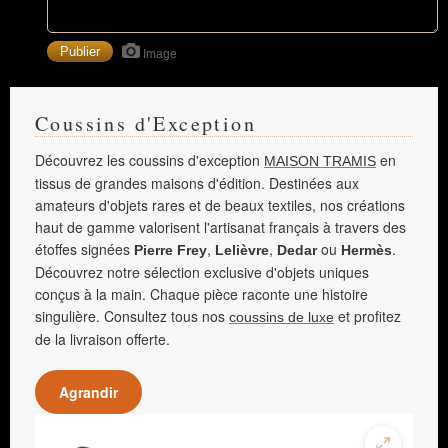
Image
Coussins d'Exception
Découvrez les coussins d'exception
en
MAISON TRAMIS
tissus de grandes maisons d'édition. Destinées aux
amateurs d'objets rares et de beaux textiles, nos créations
haut de gamme valorisent l'artisanat français à travers des
étoffes signées
,
,
ou
.
Pierre Frey
Lelièvre
Dedar
Hermès
Découvrez notre sélection exclusive d'objets uniques
conçus à la main. Chaque pièce raconte une histoire
singulière. Consultez tous nos
et profitez
coussins de luxe
de la livraison offerte.
Agrandir