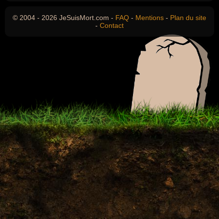
© 2004 - 2026 JeSuisMort.com -
FAQ
-
Mentions
-
Plan du site
-
Contact