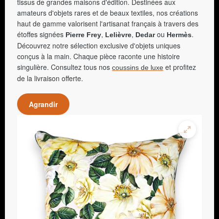
tissus de grandes maisons d'édition. Destinées aux
amateurs d'objets rares et de beaux textiles, nos créations
haut de gamme valorisent l'artisanat français à travers des
étoffes signées
,
,
ou
.
Pierre Frey
Lelièvre
Dedar
Hermès
Découvrez notre sélection exclusive d'objets uniques
conçus à la main. Chaque pièce raconte une histoire
singulière. Consultez tous nos
et profitez
coussins de luxe
de la livraison offerte.
Agrandir