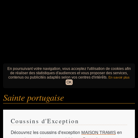
En poursuivant votre navigation, vous acceptez l'utilisation de cookies afin
de réaliser des statistiques d'audiences et vous proposer des services,
contenus ou publicités adaptés selon vos centres d'intérêts.
En savoir plus
OK
Sainte portugaise
Coussins d'Exception
Découvrez les coussins d'exception
en
MAISON TRAMIS