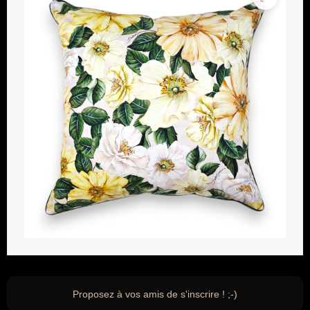
Proposez à vos amis de s'inscrire ! ;-)