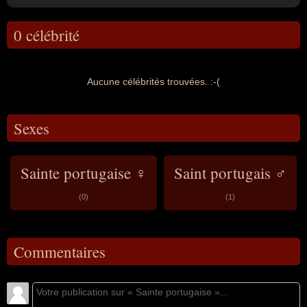
0 célébrité
Aucune célébrités trouvées. :-(
Sexes
Sainte portugaise ♀
Saint portugais ♂
(0)
(1)
Commentaires