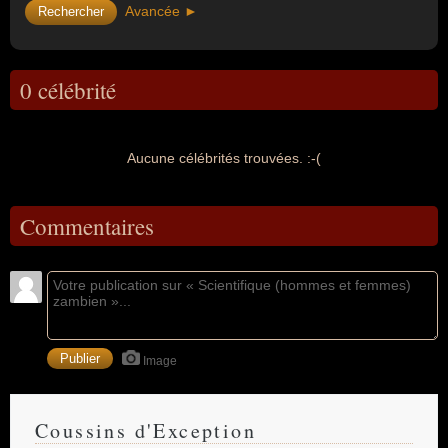
Avancée ►
0 célébrité
Aucune célébrités trouvées. :-(
Commentaires
Image
Coussins d'Exception