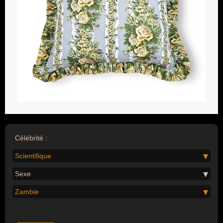
Célébrité :
Scientifique
Sexe
Zambie