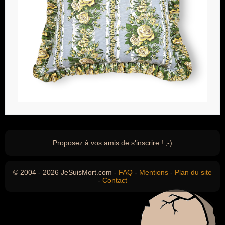
Proposez à vos amis de s'inscrire ! ;-)
© 2004 - 2026 JeSuisMort.com -
FAQ
-
Mentions
-
Plan du site
-
Contact