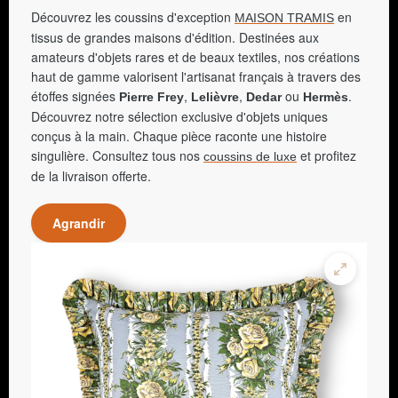
Découvrez les coussins d'exception
en
MAISON TRAMIS
tissus de grandes maisons d'édition. Destinées aux
amateurs d'objets rares et de beaux textiles, nos créations
haut de gamme valorisent l'artisanat français à travers des
étoffes signées
,
,
ou
.
Pierre Frey
Lelièvre
Dedar
Hermès
Découvrez notre sélection exclusive d'objets uniques
conçus à la main. Chaque pièce raconte une histoire
singulière. Consultez tous nos
et profitez
coussins de luxe
de la livraison offerte.
Agrandir