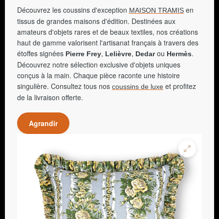
Découvrez les coussins d'exception
en
MAISON TRAMIS
tissus de grandes maisons d'édition. Destinées aux
amateurs d'objets rares et de beaux textiles, nos créations
haut de gamme valorisent l'artisanat français à travers des
étoffes signées
,
,
ou
.
Pierre Frey
Lelièvre
Dedar
Hermès
Découvrez notre sélection exclusive d'objets uniques
conçus à la main. Chaque pièce raconte une histoire
singulière. Consultez tous nos
et profitez
coussins de luxe
de la livraison offerte.
Agrandir