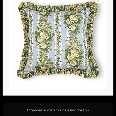
Proposez à vos amis de s'inscrire ! ;-)