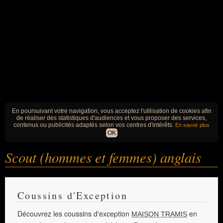
En poursuivant votre navigation, vous acceptez l'utilisation de cookies afin
de réaliser des statistiques d'audiences et vous proposer des services,
contenus ou publicités adaptés selon vos centres d'intérêts.
En savoir plus
OK
Scout (hommes et femmes) anglais
Coussins d'Exception
Découvrez les coussins d'exception
en
MAISON TRAMIS