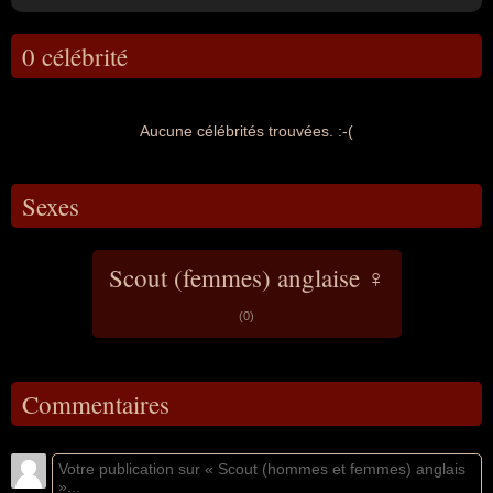
0 célébrité
Aucune célébrités trouvées. :-(
Sexes
Scout (femmes) anglaise ♀
(0)
Commentaires