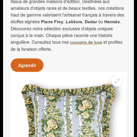
tissus de grandes maisons d'édition. Destinées aux
amateurs d'objets rares et de beaux textiles, nos créations
haut de gamme valorisent l'artisanat français à travers des
étoffes signées
,
,
ou
.
Pierre Frey
Lelièvre
Dedar
Hermès
Découvrez notre sélection exclusive d'objets uniques
conçus à la main. Chaque pièce raconte une histoire
singulière. Consultez tous nos
et profitez
coussins de luxe
de la livraison offerte.
Agrandir