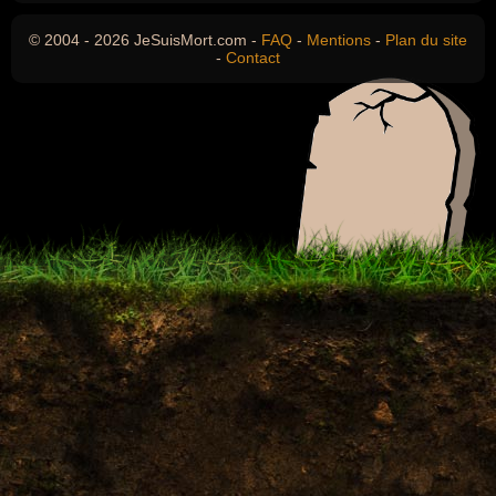
© 2004 - 2026 JeSuisMort.com -
FAQ
-
Mentions
-
Plan du site
-
Contact