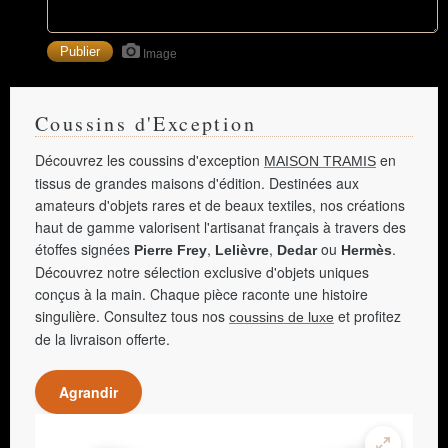
Image
Coussins d'Exception
Découvrez les coussins d'exception
en
MAISON TRAMIS
tissus de grandes maisons d'édition. Destinées aux
amateurs d'objets rares et de beaux textiles, nos créations
haut de gamme valorisent l'artisanat français à travers des
étoffes signées
,
,
ou
.
Pierre Frey
Lelièvre
Dedar
Hermès
Découvrez notre sélection exclusive d'objets uniques
conçus à la main. Chaque pièce raconte une histoire
singulière. Consultez tous nos
et profitez
coussins de luxe
de la livraison offerte.
Agrandir