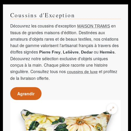
Coussins d'Exception
Découvrez les coussins d'exception
en
MAISON TRAMIS
tissus de grandes maisons d'édition. Destinées aux
amateurs d'objets rares et de beaux textiles, nos créations
haut de gamme valorisent l'artisanat français à travers des
étoffes signées
,
,
ou
.
Pierre Frey
Lelièvre
Dedar
Hermès
Découvrez notre sélection exclusive d'objets uniques
conçus à la main. Chaque pièce raconte une histoire
singulière. Consultez tous nos
et profitez
coussins de luxe
de la livraison offerte.
Agrandir