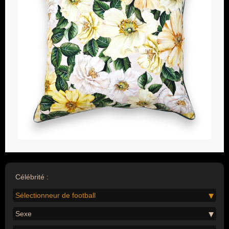
Célébrité :
Sélectionneur de football
Sexe