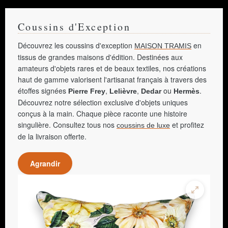
Coussins d'Exception
Découvrez les coussins d'exception
en
MAISON TRAMIS
tissus de grandes maisons d'édition. Destinées aux
amateurs d'objets rares et de beaux textiles, nos créations
haut de gamme valorisent l'artisanat français à travers des
étoffes signées
,
,
ou
.
Pierre Frey
Lelièvre
Dedar
Hermès
Découvrez notre sélection exclusive d'objets uniques
conçus à la main. Chaque pièce raconte une histoire
singulière. Consultez tous nos
et profitez
coussins de luxe
de la livraison offerte.
Agrandir