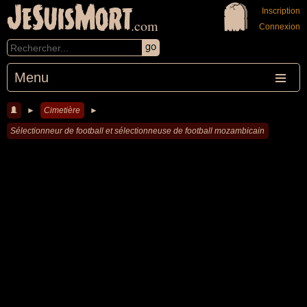
JeSuisMort
Inscription
.com
Connexion
Menu
►
Cimetière
►
Sélectionneur de football et sélectionneuse de football mozambicain