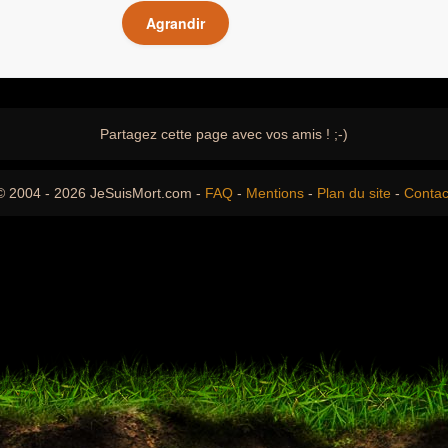
Agrandir
Partagez cette page avec vos amis ! ;-)
© 2004 - 2026 JeSuisMort.com -
FAQ
-
Mentions
-
Plan du site
-
Contac