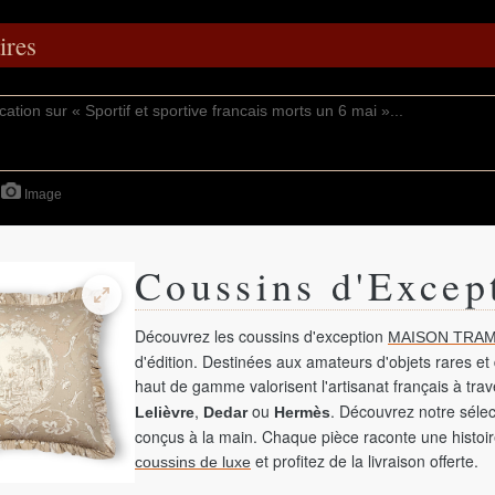
res
Image
Coussins d'Excep
Découvrez les coussins d'exception
MAISON TRAM
d'édition. Destinées aux amateurs d'objets rares et 
haut de gamme valorisent l'artisanat français à tra
,
ou
. Découvrez notre sélec
Lelièvre
Dedar
Hermès
conçus à la main. Chaque pièce raconte une histoir
et profitez de la livraison offerte.
coussins de luxe