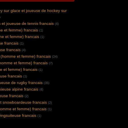
y sur glace et joueuse de hockey sur
)
 et joueuse de tennis francais
(6)
e et femme) francais
(1)
e et femme) francais
(1)
se francais
(1)
se francais
(4)
e (homme et femme) francais
(24)
(homme et femme) francais
(7)
 et femme) francais
(1)
use francais
(1)
euse de rugby francais
(35)
kieuse alpine francais
(8)
euse francais
(2)
t snowboardeuse francais
(2)
(homme et femme) francais
(1)
ingsuiteuse francais
(1)