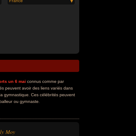
France
rts un 6 mai
connus comme par
és peuvent avoir des liens variés dans
e la gymnastique. Ces célébrités peuvent
tballeur ou gymnaste.
lly Moy