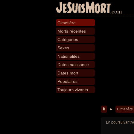
JeSuisMort
.com
Cimetière
Morts récentes
Catégories
Sexes
Nationalités
Dates naissance
Dates mort
Populaires
Toujours vivants
►
Cimetière
En poursuivant vo