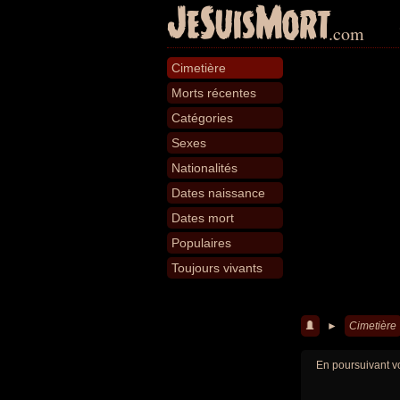
JeSuisMort
.com
Cimetière
Morts récentes
Catégories
Sexes
Nationalités
Dates naissance
Dates mort
Populaires
Toujours vivants
►
Cimetière
En poursuivant vo