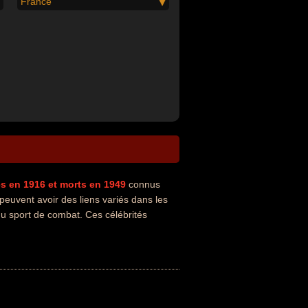
France
s en 1916
et morts en 1949
connus
euvent avoir des liens variés dans les
u sport de combat. Ces célébrités