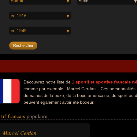
:
Sportif
Sexe
:
en 1916
:
en 1949
Découvrez notre liste de
1
sportif et sportive
francais
né
comme par exemple : Marcel Cerdan... Ces personnalités p
domaines de la boxe, de la boxe américaine, du sport ou d
peuvent également avoir été boxeur.
rtif francais
populaire
Marcel Cerdan