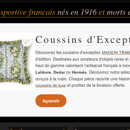
 sportive francais
nés en 1916
et
morts 
Coussins d'Excep
Découvrez les coussins d'exception
MAISON TRAM
d'édition. Destinées aux amateurs d'objets rares et 
haut de gamme valorisent l'artisanat français à tra
,
ou
. Découvrez notre sélec
Lelièvre
Dedar
Hermès
conçus à la main. Chaque pièce raconte une histoir
et profitez de la livraison offerte.
coussins de luxe
Agrandir