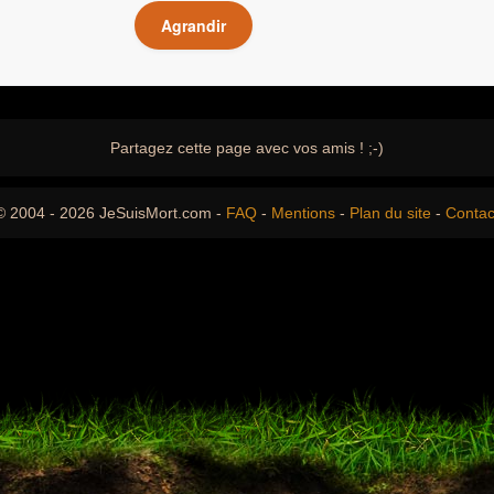
Agrandir
Partagez cette page avec vos amis ! ;-)
© 2004 - 2026 JeSuisMort.com -
FAQ
-
Mentions
-
Plan du site
-
Contac