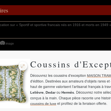
res
Image
Coussins d'Excep
Découvrez les coussins d'exception
MAISON TRAM
d'édition. Destinées aux amateurs d'objets rares et 
haut de gamme valorisent l'artisanat français à tra
,
ou
. Découvrez notre sélec
Lelièvre
Dedar
Hermès
conçus à la main. Chaque pièce raconte une histoir
et profitez de la livraison offerte.
coussins de luxe