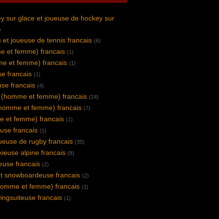
y sur glace et joueuse de hockey sur
)
 et joueuse de tennis francais
(6)
e et femme) francais
(1)
e et femme) francais
(1)
se francais
(1)
se francais
(4)
e (homme et femme) francais
(24)
(homme et femme) francais
(7)
 et femme) francais
(1)
use francais
(1)
euse de rugby francais
(35)
kieuse alpine francais
(8)
euse francais
(2)
t snowboardeuse francais
(2)
(homme et femme) francais
(1)
ingsuiteuse francais
(1)