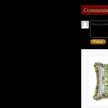
Commentai