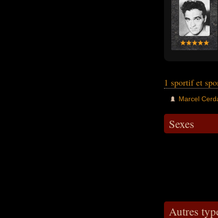
1 sportif et spo
Marcel Cerd
Sexes
Autres type