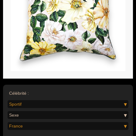
Célébrité :
Sportif
Sexe
France