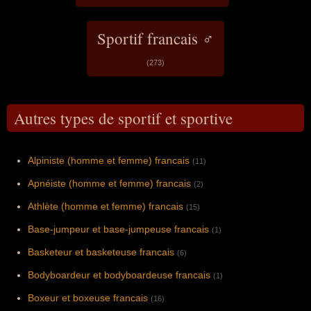
Sportif francais ♂
(273)
Autres types de sportif et sportive
Alpiniste (homme et femme) francais
(11)
Apnéiste (homme et femme) francais
(2)
Athlète (homme et femme) francais
(15)
Base-jumpeur et base-jumpeuse francais
(1)
Basketeur et basketeuse francais
(6)
Bodyboardeur et bodyboardeuse francais
(1)
Boxeur et boxeuse francais
(16)