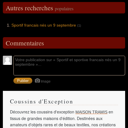
Autres recherches
populaires
Sportif francais nés un 9 septembre
(1)
Commentaires
Image
Coussins d'Exception
Découvrez les coussins d'exception
en
MAISON TRAMIS
tissus de grandes maisons d'édition. Destinées aux
amateurs d'objets rares et de beaux textiles, nos créations