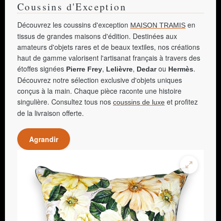
Coussins d'Exception
Découvrez les coussins d'exception
en
MAISON TRAMIS
tissus de grandes maisons d'édition. Destinées aux
amateurs d'objets rares et de beaux textiles, nos créations
haut de gamme valorisent l'artisanat français à travers des
étoffes signées
,
,
ou
.
Pierre Frey
Lelièvre
Dedar
Hermès
Découvrez notre sélection exclusive d'objets uniques
conçus à la main. Chaque pièce raconte une histoire
singulière. Consultez tous nos
et profitez
coussins de luxe
de la livraison offerte.
Agrandir