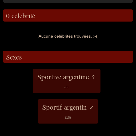
0 célébrité
Aucune célébrités trouvées. :-(
Sexes
Sportive argentine ♀
(0)
Sportif argentin ♂
(10)