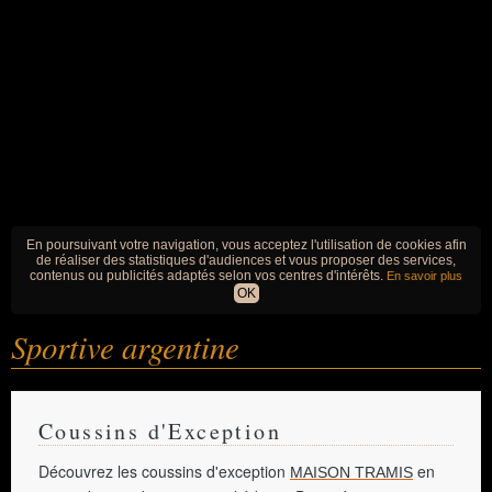
En poursuivant votre navigation, vous acceptez l'utilisation de cookies afin
de réaliser des statistiques d'audiences et vous proposer des services,
contenus ou publicités adaptés selon vos centres d'intérêts.
En savoir plus
OK
Sportive argentine
Coussins d'Exception
Découvrez les coussins d'exception
en
MAISON TRAMIS