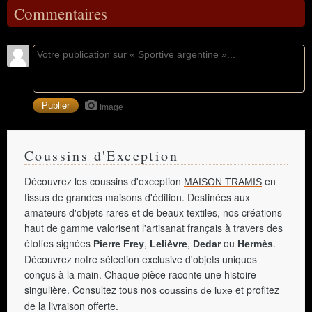
Commentaires
Image
Coussins d'Exception
Découvrez les coussins d'exception
en
MAISON TRAMIS
tissus de grandes maisons d'édition. Destinées aux
amateurs d'objets rares et de beaux textiles, nos créations
haut de gamme valorisent l'artisanat français à travers des
étoffes signées
,
,
ou
.
Pierre Frey
Lelièvre
Dedar
Hermès
Découvrez notre sélection exclusive d'objets uniques
conçus à la main. Chaque pièce raconte une histoire
singulière. Consultez tous nos
et profitez
coussins de luxe
de la livraison offerte.