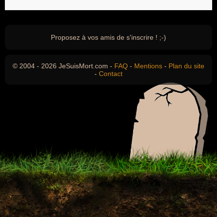
Proposez à vos amis de s'inscrire ! ;-)
© 2004 - 2026 JeSuisMort.com -
FAQ
-
Mentions
-
Plan du site
-
Contact