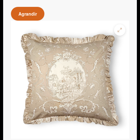
Agrandir