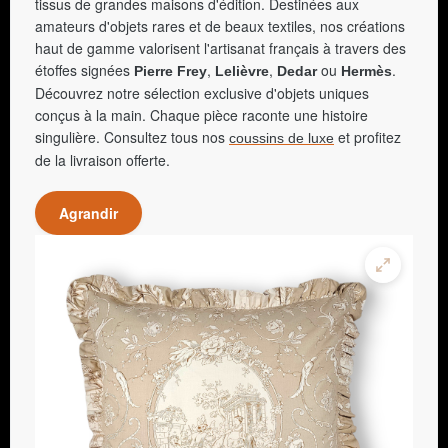
tissus de grandes maisons d'édition. Destinées aux
amateurs d'objets rares et de beaux textiles, nos créations
haut de gamme valorisent l'artisanat français à travers des
étoffes signées
,
,
ou
.
Pierre Frey
Lelièvre
Dedar
Hermès
Découvrez notre sélection exclusive d'objets uniques
conçus à la main. Chaque pièce raconte une histoire
singulière. Consultez tous nos
et profitez
coussins de luxe
de la livraison offerte.
Agrandir