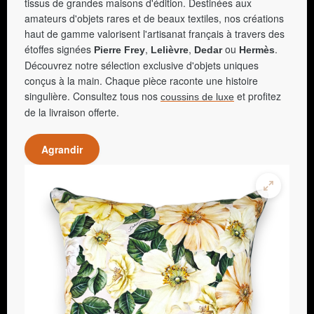
tissus de grandes maisons d'édition. Destinées aux
amateurs d'objets rares et de beaux textiles, nos créations
haut de gamme valorisent l'artisanat français à travers des
étoffes signées
,
,
ou
.
Pierre Frey
Lelièvre
Dedar
Hermès
Découvrez notre sélection exclusive d'objets uniques
conçus à la main. Chaque pièce raconte une histoire
singulière. Consultez tous nos
et profitez
coussins de luxe
de la livraison offerte.
Agrandir