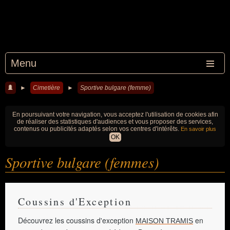
Menu
►
Cimetière
►
Sportive bulgare (femme)
En poursuivant votre navigation, vous acceptez l'utilisation de cookies afin
de réaliser des statistiques d'audiences et vous proposer des services,
contenus ou publicités adaptés selon vos centres d'intérêts.
En savoir plus
OK
Sportive bulgare (femmes)
Coussins d'Exception
Découvrez les coussins d'exception
en
MAISON TRAMIS