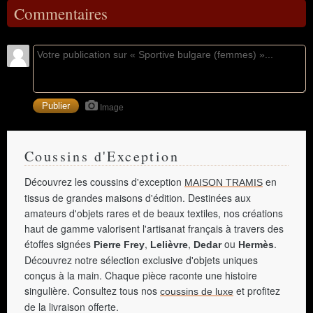
Commentaires
Image
Coussins d'Exception
Découvrez les coussins d'exception
en
MAISON TRAMIS
tissus de grandes maisons d'édition. Destinées aux
amateurs d'objets rares et de beaux textiles, nos créations
haut de gamme valorisent l'artisanat français à travers des
étoffes signées
,
,
ou
.
Pierre Frey
Lelièvre
Dedar
Hermès
Découvrez notre sélection exclusive d'objets uniques
conçus à la main. Chaque pièce raconte une histoire
singulière. Consultez tous nos
et profitez
coussins de luxe
de la livraison offerte.