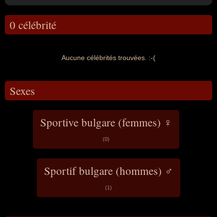
0 célébrité
Aucune célébrités trouvées. :-(
Sexes
Sportive bulgare (femmes) ♀
(0)
Sportif bulgare (hommes) ♂
(1)