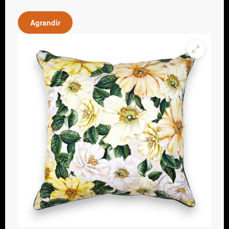
Agrandir