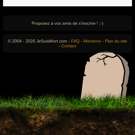
Proposez à vos amis de s'inscrire ! ;-)
© 2004 - 2026 JeSuisMort.com -
FAQ
-
Mentions
-
Plan du site
-
Contact