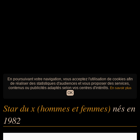
En poursuivant votre navigation, vous acceptez l'utilisation de cookies afin
de réaliser des statistiques d'audiences et vous proposer des services,
contenus ou publicités adaptés selon vos centres d'intérêts.
En savoir plus
OK
Star du x (hommes et femmes)
nés en
1982