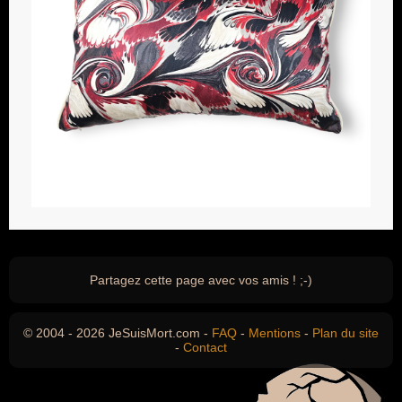
Partagez cette page avec vos amis ! ;-)
© 2004 - 2026 JeSuisMort.com -
FAQ
-
Mentions
-
Plan du site
-
Contact