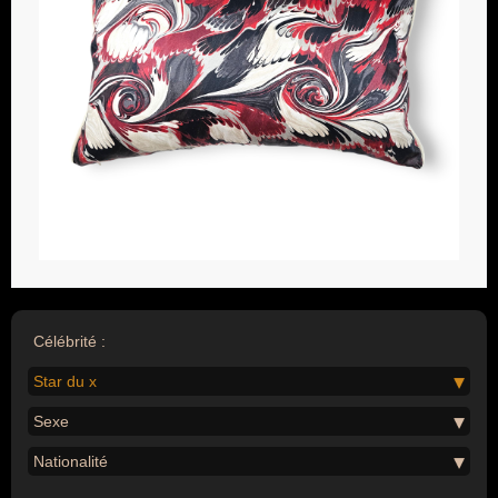
Célébrité :
Star du x
Sexe
Nationalité