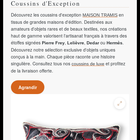
Coussins d'Exception
Découvrez les coussins d'exception
en
MAISON TRAMIS
tissus de grandes maisons d'édition. Destinées aux
amateurs d'objets rares et de beaux textiles, nos créations
haut de gamme valorisent l'artisanat français à travers des
étoffes signées
,
,
ou
.
Pierre Frey
Lelièvre
Dedar
Hermès
Découvrez notre sélection exclusive d'objets uniques
conçus à la main. Chaque pièce raconte une histoire
singulière. Consultez tous nos
et profitez
coussins de luxe
de la livraison offerte.
Agrandir