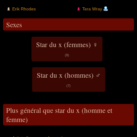
Erik Rhodes
Tera Wray
Sexes
Star du x (femmes) ♀
(8)
Star du x (hommes) ♂
(7)
Plus général que star du x (homme et
femme)