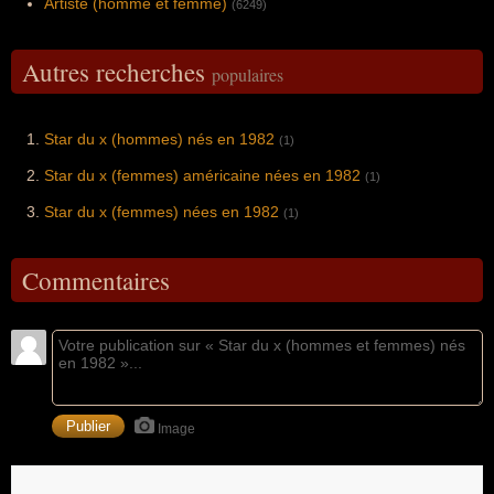
Artiste (homme et femme)
(6249)
Autres recherches
populaires
Star du x (hommes) nés en 1982
(1)
Star du x (femmes) américaine nées en 1982
(1)
Star du x (femmes) nées en 1982
(1)
Commentaires
Image