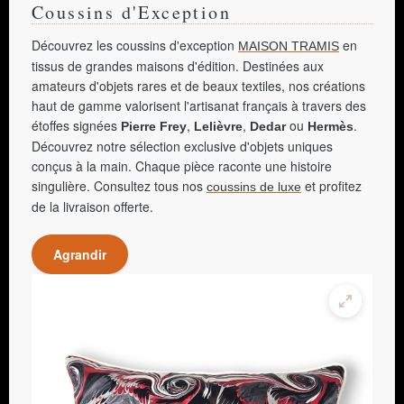
Coussins d'Exception
Découvrez les coussins d'exception
en
MAISON TRAMIS
tissus de grandes maisons d'édition. Destinées aux
amateurs d'objets rares et de beaux textiles, nos créations
haut de gamme valorisent l'artisanat français à travers des
étoffes signées
,
,
ou
.
Pierre Frey
Lelièvre
Dedar
Hermès
Découvrez notre sélection exclusive d'objets uniques
conçus à la main. Chaque pièce raconte une histoire
singulière. Consultez tous nos
et profitez
coussins de luxe
de la livraison offerte.
Agrandir