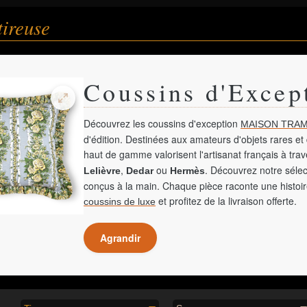
tireuse
Coussins d'Excep
Découvrez les coussins d'exception
MAISON TRAM
d'édition. Destinées aux amateurs d'objets rares et 
haut de gamme valorisent l'artisanat français à tra
,
ou
. Découvrez notre sélec
Lelièvre
Dedar
Hermès
conçus à la main. Chaque pièce raconte une histoir
et profitez de la livraison offerte.
coussins de luxe
Agrandir