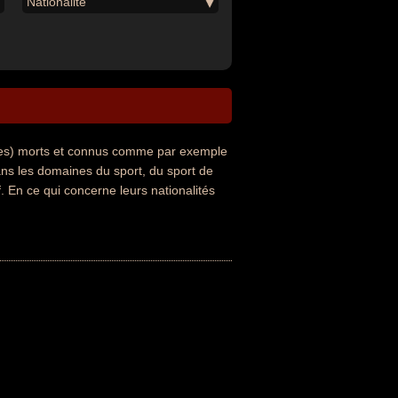
Nationalité
ues) morts et connus comme par exemple
ans les domaines du sport, du sport de
f. En ce qui concerne leurs nationalités