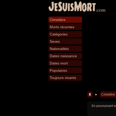
JeSuisMort
.com
Cimetière
Morts récentes
Catégories
Sexes
Nationalités
Dates naissance
Dates mort
Populaires
Toujours vivants
►
Cimetière
En poursuivant vo