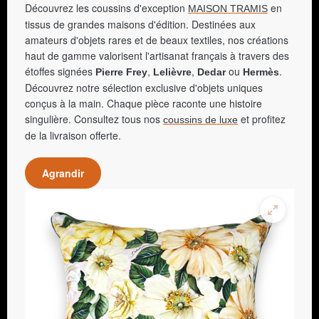
Découvrez les coussins d'exception
en
MAISON TRAMIS
tissus de grandes maisons d'édition. Destinées aux
amateurs d'objets rares et de beaux textiles, nos créations
haut de gamme valorisent l'artisanat français à travers des
étoffes signées
,
,
ou
.
Pierre Frey
Lelièvre
Dedar
Hermès
Découvrez notre sélection exclusive d'objets uniques
conçus à la main. Chaque pièce raconte une histoire
singulière. Consultez tous nos
et profitez
coussins de luxe
de la livraison offerte.
Agrandir