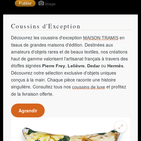
Image
Coussins d'Exception
Découvrez les coussins d'exception
en
MAISON TRAMIS
tissus de grandes maisons d'édition. Destinées aux
amateurs d'objets rares et de beaux textiles, nos créations
haut de gamme valorisent l'artisanat français à travers des
étoffes signées
,
,
ou
.
Pierre Frey
Lelièvre
Dedar
Hermès
Découvrez notre sélection exclusive d'objets uniques
conçus à la main. Chaque pièce raconte une histoire
singulière. Consultez tous nos
et profitez
coussins de luxe
de la livraison offerte.
Agrandir