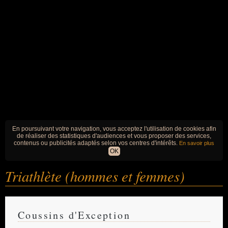
En poursuivant votre navigation, vous acceptez l'utilisation de cookies afin
de réaliser des statistiques d'audiences et vous proposer des services,
contenus ou publicités adaptés selon vos centres d'intérêts.
En savoir plus
OK
Triathlète (hommes et femmes)
Coussins d'Exception