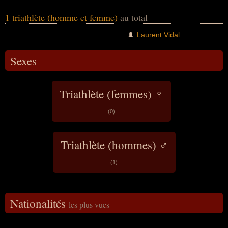
1 triathlète (homme et femme)
au total
Laurent Vidal
Sexes
Triathlète (femmes) ♀
(0)
Triathlète (hommes) ♂
(1)
Nationalités
les plus vues