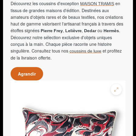
Découvrez les coussins d'exception
en
MAISON TRAMIS
tissus de grandes maisons d'édition. Destinées aux
amateurs d'objets rares et de beaux textiles, nos créations
haut de gamme valorisent l'artisanat français à travers des
étoffes signées
,
,
ou
.
Pierre Frey
Lelièvre
Dedar
Hermès
Découvrez notre sélection exclusive d'objets uniques
conçus à la main. Chaque pièce raconte une histoire
singulière. Consultez tous nos
et profitez
coussins de luxe
de la livraison offerte.
Agrandir