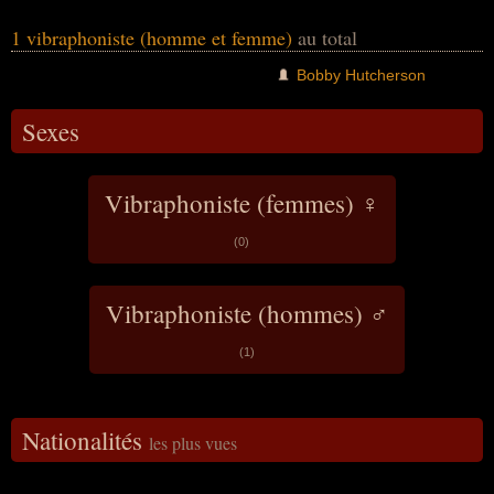
1 vibraphoniste (homme et femme)
au total
Bobby Hutcherson
Sexes
Vibraphoniste (femmes) ♀
(0)
Vibraphoniste (hommes) ♂
(1)
Nationalités
les plus vues