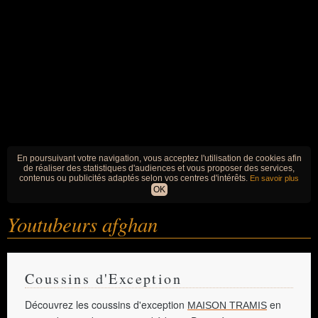
En poursuivant votre navigation, vous acceptez l'utilisation de cookies afin
de réaliser des statistiques d'audiences et vous proposer des services,
contenus ou publicités adaptés selon vos centres d'intérêts.
En savoir plus
OK
Youtubeurs afghan
Coussins d'Exception
Découvrez les coussins d'exception
en
MAISON TRAMIS