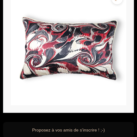
Proposez à vos amis de s'inscrire ! ;-)