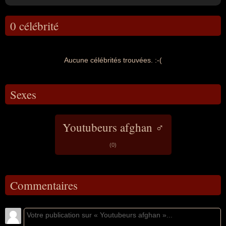
0 célébrité
Aucune célébrités trouvées. :-(
Sexes
Youtubeurs afghan ♂
(0)
Commentaires