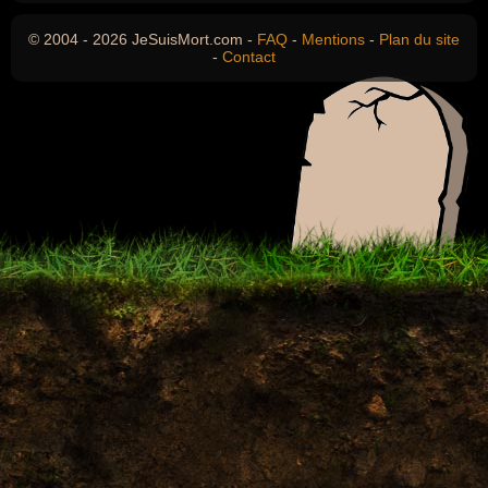
© 2004 - 2026 JeSuisMort.com -
FAQ
-
Mentions
-
Plan du site
-
Contact