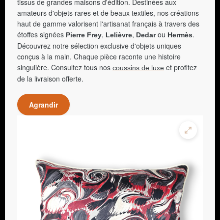
tissus de grandes maisons d'édition. Destinées aux
amateurs d'objets rares et de beaux textiles, nos créations
haut de gamme valorisent l'artisanat français à travers des
étoffes signées
,
,
ou
.
Pierre Frey
Lelièvre
Dedar
Hermès
Découvrez notre sélection exclusive d'objets uniques
conçus à la main. Chaque pièce raconte une histoire
singulière. Consultez tous nos
et profitez
coussins de luxe
de la livraison offerte.
Agrandir