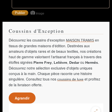
Image
Coussins d'Exception
Découvrez les coussins d'exception
en
MAISON TRAMIS
tissus de grandes maisons d'édition. Destinées aux
amateurs d'objets rares et de beaux textiles, nos créations
haut de gamme valorisent l'artisanat français à travers des
étoffes signées
,
,
ou
.
Pierre Frey
Lelièvre
Dedar
Hermès
Découvrez notre sélection exclusive d'objets uniques
conçus à la main. Chaque pièce raconte une histoire
singulière. Consultez tous nos
et profitez
coussins de luxe
de la livraison offerte.
Agrandir