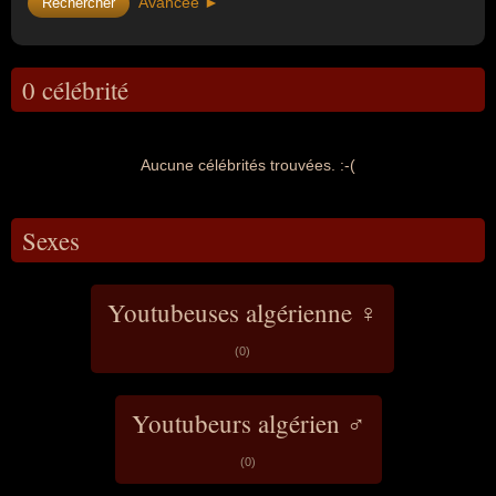
Avancée ►
0 célébrité
Aucune célébrités trouvées. :-(
Sexes
Youtubeuses algérienne ♀
(0)
Youtubeurs algérien ♂
(0)