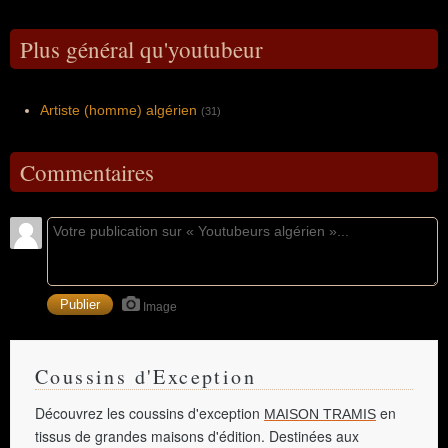
Plus général qu'youtubeur
Artiste (homme) algérien
(31)
Commentaires
Image
Coussins d'Exception
Découvrez les coussins d'exception
en
MAISON TRAMIS
tissus de grandes maisons d'édition. Destinées aux