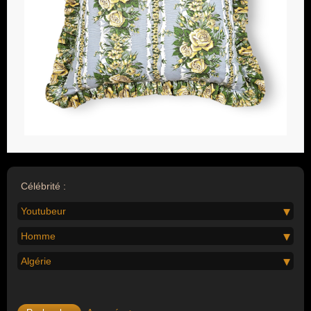
Célébrité :
Youtubeur
Homme
Algérie