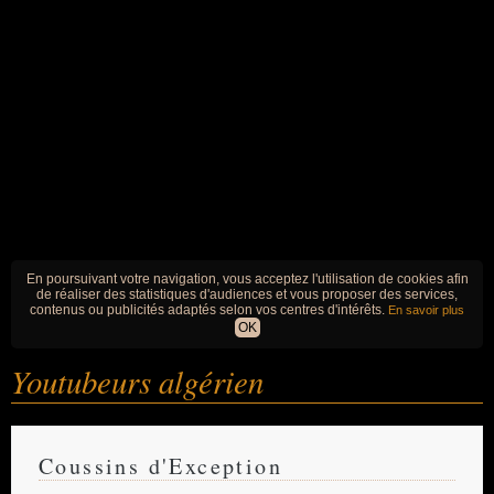
En poursuivant votre navigation, vous acceptez l'utilisation de cookies afin
de réaliser des statistiques d'audiences et vous proposer des services,
contenus ou publicités adaptés selon vos centres d'intérêts.
En savoir plus
OK
Youtubeurs algérien
Coussins d'Exception