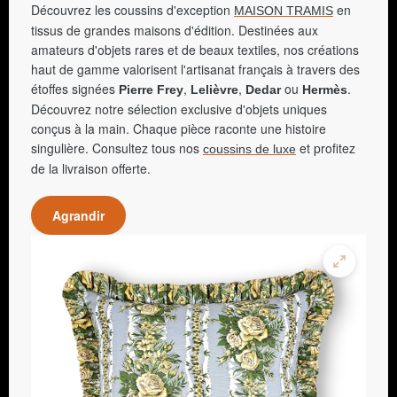
Découvrez les coussins d'exception
en
MAISON TRAMIS
tissus de grandes maisons d'édition. Destinées aux
amateurs d'objets rares et de beaux textiles, nos créations
haut de gamme valorisent l'artisanat français à travers des
étoffes signées
,
,
ou
.
Pierre Frey
Lelièvre
Dedar
Hermès
Découvrez notre sélection exclusive d'objets uniques
conçus à la main. Chaque pièce raconte une histoire
singulière. Consultez tous nos
et profitez
coussins de luxe
de la livraison offerte.
Agrandir