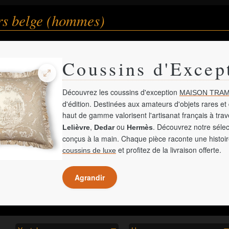
rs belge (hommes)
Coussins d'Excep
Découvrez les coussins d'exception
MAISON TRAM
d'édition. Destinées aux amateurs d'objets rares et 
haut de gamme valorisent l'artisanat français à tra
,
ou
. Découvrez notre sélec
Lelièvre
Dedar
Hermès
conçus à la main. Chaque pièce raconte une histoir
et profitez de la livraison offerte.
coussins de luxe
Agrandir