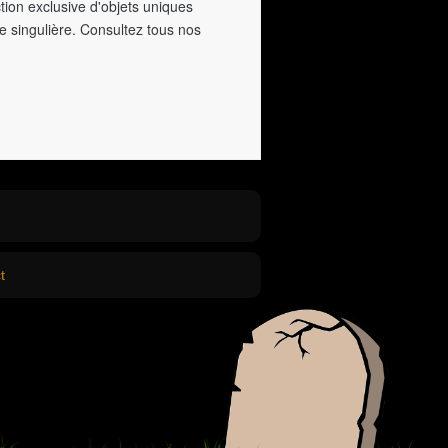
tion exclusive d'objets uniques
e singulière. Consultez tous nos
t