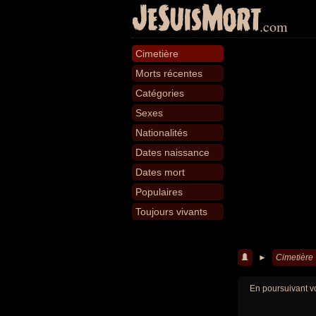
JeSuisMort
.com
Cimetière
Morts récentes
Catégories
Sexes
Nationalités
Dates naissance
Dates mort
Populaires
Toujours vivants
►
Cimetière
En poursuivant vo