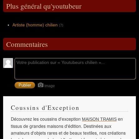
Plus général qu'youtubeur
Artiste (homme) chilien
(7)
Commentaires
Image
Coussins d'Exception
Découvrez les coussins d'exception
en
MAISON TRAMIS
tissus de grandes maisons d'édition. Destinées aux
amateurs d'objets rares et de beaux textiles, nos créations