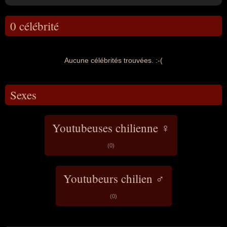
0 célébrité
Aucune célébrités trouvées. :-(
Sexes
Youtubeuses chilienne ♀
(0)
Youtubeurs chilien ♂
(0)