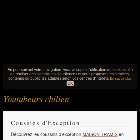
En poursuivant votre navigation, vous acceptez l'utilisation de cookies afin
de réaliser des statistiques d'audiences et vous proposer des services,
contenus ou publicités adaptés selon vos centres d'intérêts.
En savoir plus
OK
Youtubeurs chilien
Coussins d'Exception
Découvrez les coussins d'exception
en
MAISON TRAMIS