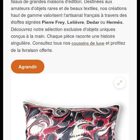
tissus de grandes maisons d'édition. Destinées aux
amateurs d'objets rares et de beaux textiles, nos créations
haut de gamme valorisent l'artisanat français à travers des
étoffes signées
,
,
ou
.
Pierre Frey
Lelièvre
Dedar
Hermès
Découvrez notre sélection exclusive d'objets uniques
conçus à la main. Chaque pièce raconte une histoire
singulière. Consultez tous nos
et profitez
coussins de luxe
de la livraison offerte.
Agrandir