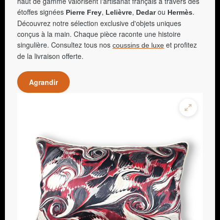
haut de gamme valorisent l'artisanat français à travers des
étoffes signées
,
,
ou
.
Pierre Frey
Lelièvre
Dedar
Hermès
Découvrez notre sélection exclusive d'objets uniques
conçus à la main. Chaque pièce raconte une histoire
singulière. Consultez tous nos
et profitez
coussins de luxe
de la livraison offerte.
Agrandir