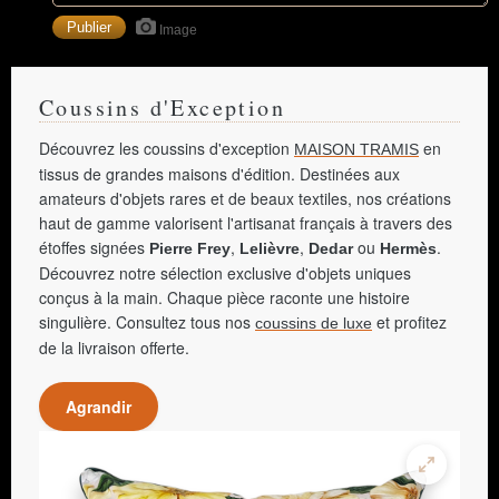
Image
Coussins d'Exception
Découvrez les coussins d'exception
en
MAISON TRAMIS
tissus de grandes maisons d'édition. Destinées aux
amateurs d'objets rares et de beaux textiles, nos créations
haut de gamme valorisent l'artisanat français à travers des
étoffes signées
,
,
ou
.
Pierre Frey
Lelièvre
Dedar
Hermès
Découvrez notre sélection exclusive d'objets uniques
conçus à la main. Chaque pièce raconte une histoire
singulière. Consultez tous nos
et profitez
coussins de luxe
de la livraison offerte.
Agrandir