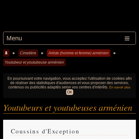
Menu
►
Cimetière
►
Artiste (homme et femme) arménien
►
Youtubeur et youtubeuse arménien
En poursuivant votre navigation, vous acceptez l'utilisation de cookies afin
de réaliser des statistiques d'audiences et vous proposer des services,
contenus ou publicités adaptés selon vos centres d'intérêts.
En savoir plus
OK
Youtubeurs et youtubeuses arménien
Coussins d'Exception