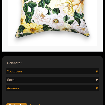
Célébrité :
Youtubeur
Sexe
Arménie