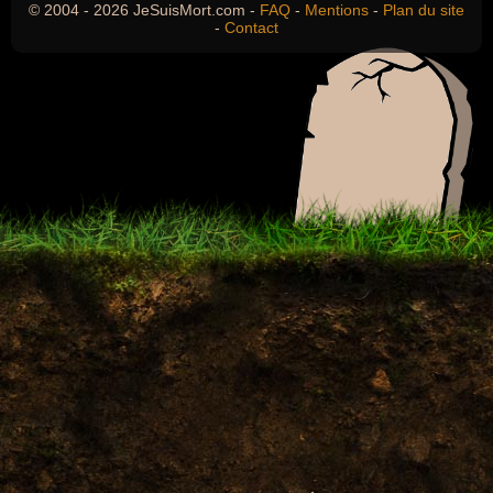
© 2004 - 2026 JeSuisMort.com -
FAQ
-
Mentions
-
Plan du site
-
Contact