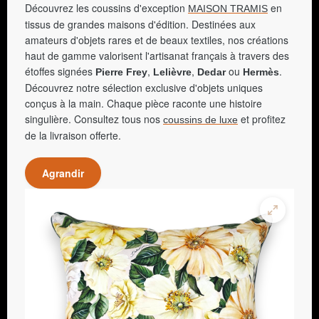
Découvrez les coussins d'exception
en
MAISON TRAMIS
tissus de grandes maisons d'édition. Destinées aux
amateurs d'objets rares et de beaux textiles, nos créations
haut de gamme valorisent l'artisanat français à travers des
étoffes signées
,
,
ou
.
Pierre Frey
Lelièvre
Dedar
Hermès
Découvrez notre sélection exclusive d'objets uniques
conçus à la main. Chaque pièce raconte une histoire
singulière. Consultez tous nos
et profitez
coussins de luxe
de la livraison offerte.
Agrandir