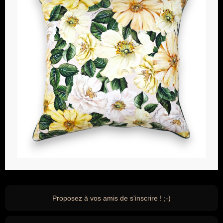
Proposez à vos amis de s'inscrire ! ;-)