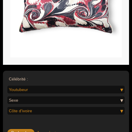
Célébrité :
Youtubeur
Sexe
Côte d'ivoire