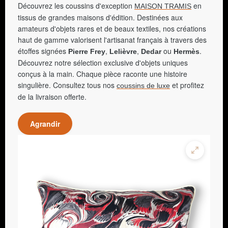
Découvrez les coussins d'exception
en
MAISON TRAMIS
tissus de grandes maisons d'édition. Destinées aux
amateurs d'objets rares et de beaux textiles, nos créations
haut de gamme valorisent l'artisanat français à travers des
étoffes signées
,
,
ou
.
Pierre Frey
Lelièvre
Dedar
Hermès
Découvrez notre sélection exclusive d'objets uniques
conçus à la main. Chaque pièce raconte une histoire
singulière. Consultez tous nos
et profitez
coussins de luxe
de la livraison offerte.
Agrandir