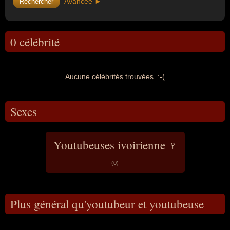
Avancée ►
0 célébrité
Aucune célébrités trouvées. :-(
Sexes
Youtubeuses ivoirienne ♀
(0)
Plus général qu'youtubeur et youtubeuse