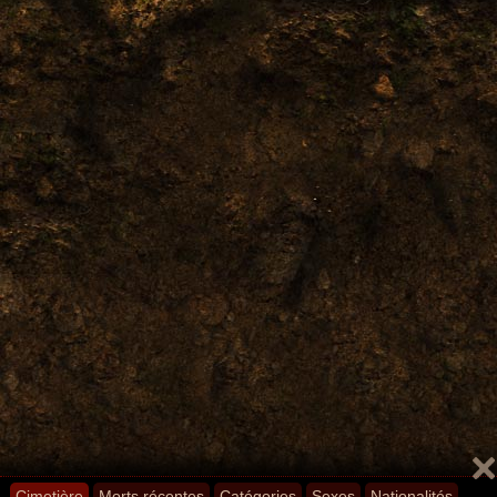
Cimetière
Morts récentes
Catégories
Sexes
Nationalités