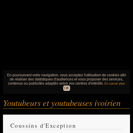
En poursuivant votre navigation, vous acceptez l'utilisation de cookies afin
de réaliser des statistiques d'audiences et vous proposer des services,
contenus ou publicités adaptés selon vos centres d'intérêts.
En savoir plus
OK
Youtubeurs et youtubeuses ivoirien
Coussins d'Exception