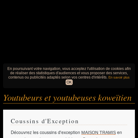
En poursuivant votre navigation, vous acceptez l'utilisation de cookies afin
de réaliser des statistiques d'audiences et vous proposer des services,
contenus ou publicités adaptés selon vos centres d'intérêts.
En savoir plus
OK
Youtubeurs et youtubeuses koweïtien
Coussins d'Exception
Découvrez les coussins d'exception
en
MAISON TRAMIS