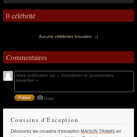
0 célébrité
Aucune célébrités trouvées. :-(
Commentaires
Image
Coussins d'Exception
Découvrez les coussins d'exception
en
MAISON TRAMIS