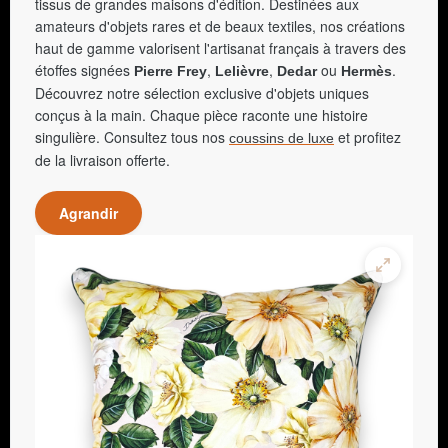
tissus de grandes maisons d'édition. Destinées aux
amateurs d'objets rares et de beaux textiles, nos créations
haut de gamme valorisent l'artisanat français à travers des
étoffes signées
,
,
ou
.
Pierre Frey
Lelièvre
Dedar
Hermès
Découvrez notre sélection exclusive d'objets uniques
conçus à la main. Chaque pièce raconte une histoire
singulière. Consultez tous nos
et profitez
coussins de luxe
de la livraison offerte.
Agrandir