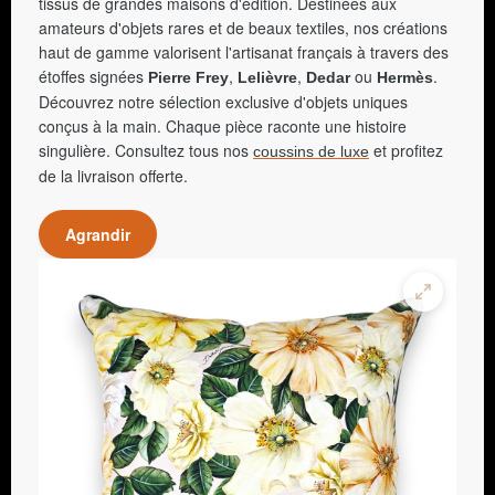
tissus de grandes maisons d'édition. Destinées aux
amateurs d'objets rares et de beaux textiles, nos créations
haut de gamme valorisent l'artisanat français à travers des
étoffes signées
,
,
ou
.
Pierre Frey
Lelièvre
Dedar
Hermès
Découvrez notre sélection exclusive d'objets uniques
conçus à la main. Chaque pièce raconte une histoire
singulière. Consultez tous nos
et profitez
coussins de luxe
de la livraison offerte.
Agrandir