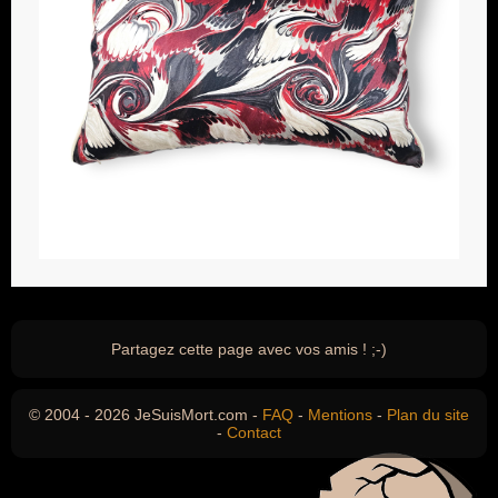
Partagez cette page avec vos amis ! ;-)
© 2004 - 2026 JeSuisMort.com -
FAQ
-
Mentions
-
Plan du site
-
Contact