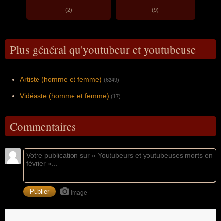
(2)
(9)
Plus général qu'youtubeur et youtubeuse
Artiste (homme et femme)
(6249)
Vidéaste (homme et femme)
(17)
Commentaires
Image