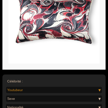
Célébrité :
Youtubeur
Sexe
Nationalité