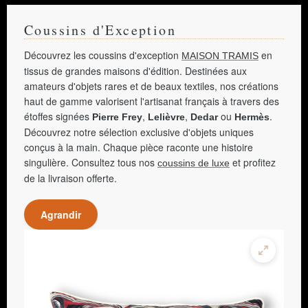
Coussins d'Exception
Découvrez les coussins d'exception
en
MAISON TRAMIS
tissus de grandes maisons d'édition. Destinées aux
amateurs d'objets rares et de beaux textiles, nos créations
haut de gamme valorisent l'artisanat français à travers des
étoffes signées
,
,
ou
.
Pierre Frey
Lelièvre
Dedar
Hermès
Découvrez notre sélection exclusive d'objets uniques
conçus à la main. Chaque pièce raconte une histoire
singulière. Consultez tous nos
et profitez
coussins de luxe
de la livraison offerte.
Agrandir