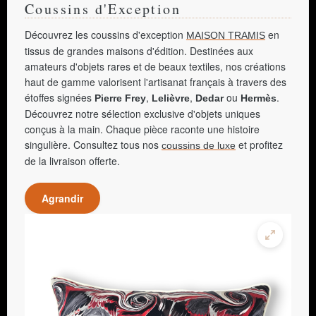
Coussins d'Exception
Découvrez les coussins d'exception
en
MAISON TRAMIS
tissus de grandes maisons d'édition. Destinées aux
amateurs d'objets rares et de beaux textiles, nos créations
haut de gamme valorisent l'artisanat français à travers des
étoffes signées
,
,
ou
.
Pierre Frey
Lelièvre
Dedar
Hermès
Découvrez notre sélection exclusive d'objets uniques
conçus à la main. Chaque pièce raconte une histoire
singulière. Consultez tous nos
et profitez
coussins de luxe
de la livraison offerte.
Agrandir