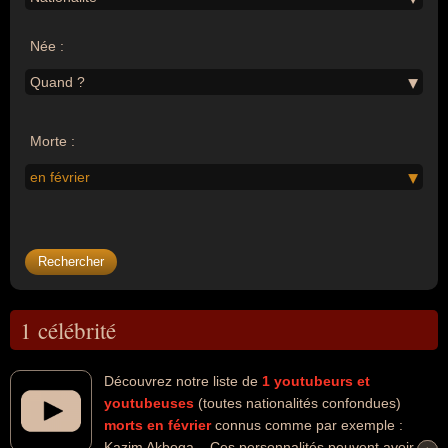
Née :
Quand ?
Morte :
en février
1 célébrité
Découvrez notre liste de
1
youtubeurs et
youtubeuses
(toutes nationalités confondues)
morts en février
connus comme par exemple :
Kazim Akboga... Ces personnalités peuvent avoir