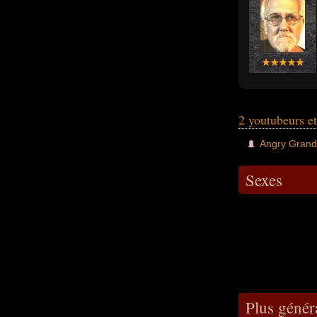
2 youtubeurs e
Angry Gran
Sexes
Plus génér