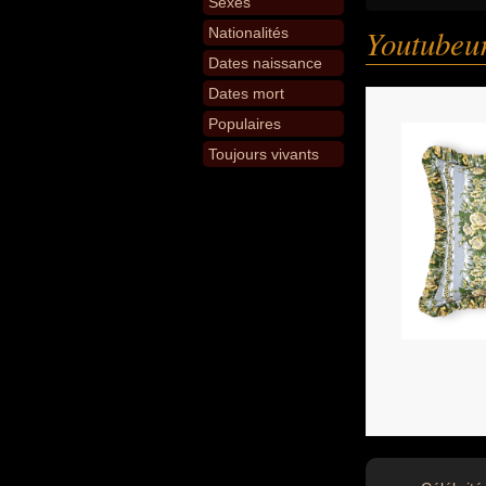
Sexes
Youtubeur
Nationalités
Dates naissance
Dates mort
Populaires
Toujours vivants