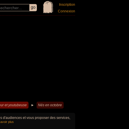
Inscription
Connexion
ur et youtubeuse
►
Nés en octobre
ues d'audiences et vous proposer des services,
avoir plus