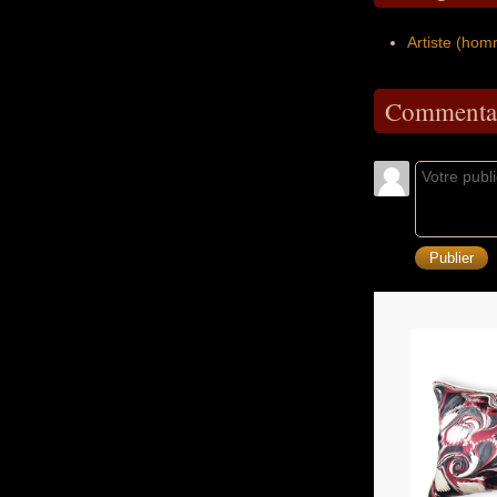
Artiste (hom
Commentai