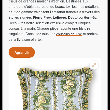
tissus de grandes maisons d'édition. Destinées aux
amateurs d'objets rares et de beaux textiles, nos créations
haut de gamme valorisent l'artisanat français à travers des
étoffes signées
,
,
ou
.
Pierre Frey
Lelièvre
Dedar
Hermès
Découvrez notre sélection exclusive d'objets uniques
conçus à la main. Chaque pièce raconte une histoire
singulière. Consultez tous nos
et profitez
coussins de luxe
de la livraison offerte.
Agrandir