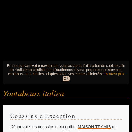
En poursuivant votre navigation, vous acceptez l'utilisation de cookies afin
de réaliser des statistiques d'audiences et vous proposer des services,
contenus ou publicités adaptés selon vos centres d'intérêts.
En savoir plus
OK
Youtubeurs italien
Coussins d'Exception
Découvrez les coussins d'exception
en
MAISON TRAMIS