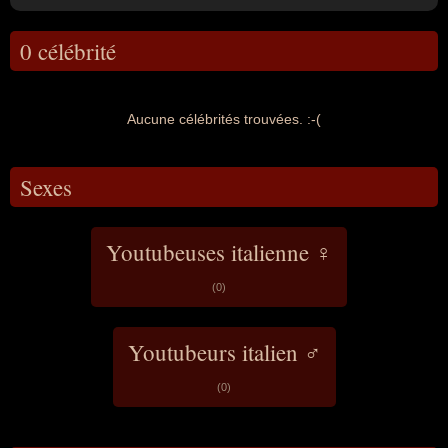
0 célébrité
Aucune célébrités trouvées. :-(
Sexes
Youtubeuses italienne ♀
(0)
Youtubeurs italien ♂
(0)