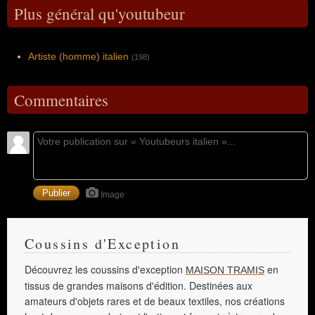
Plus général qu'youtubeur
Artiste (homme) italien
(198)
Commentaires
Image
Coussins d'Exception
Découvrez les coussins d'exception
en
MAISON TRAMIS
tissus de grandes maisons d'édition. Destinées aux
amateurs d'objets rares et de beaux textiles, nos créations