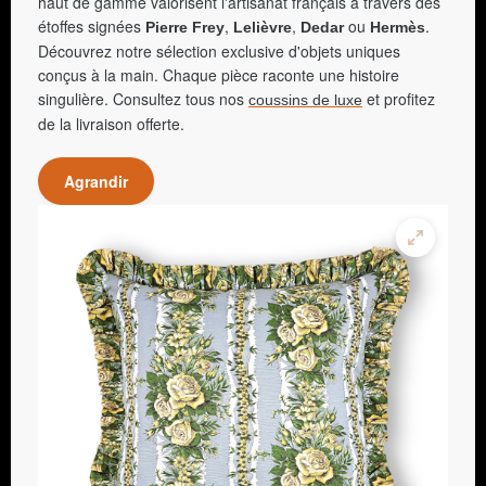
haut de gamme valorisent l'artisanat français à travers des
étoffes signées
,
,
ou
.
Pierre Frey
Lelièvre
Dedar
Hermès
Découvrez notre sélection exclusive d'objets uniques
conçus à la main. Chaque pièce raconte une histoire
singulière. Consultez tous nos
et profitez
coussins de luxe
de la livraison offerte.
Agrandir