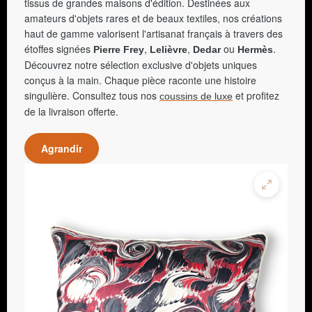
tissus de grandes maisons d'édition. Destinées aux
amateurs d'objets rares et de beaux textiles, nos créations
haut de gamme valorisent l'artisanat français à travers des
étoffes signées
,
,
ou
.
Pierre Frey
Lelièvre
Dedar
Hermès
Découvrez notre sélection exclusive d'objets uniques
conçus à la main. Chaque pièce raconte une histoire
singulière. Consultez tous nos
et profitez
coussins de luxe
de la livraison offerte.
Agrandir