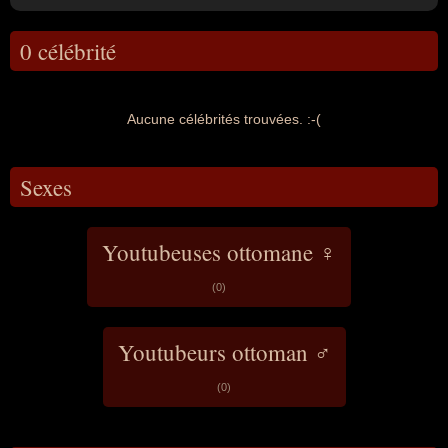
0 célébrité
Aucune célébrités trouvées. :-(
Sexes
Youtubeuses ottomane ♀
(0)
Youtubeurs ottoman ♂
(0)