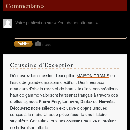
Commentaires
Image
Coussins d'Exception
Découvrez les coussins d'exception
en
MAISON TRAMIS
tissus de grandes maisons d'édition. Destinées aux
amateurs d'objets rares et de beaux textiles, nos créations
haut de gamme valorisent l'artisanat français à travers des
étoffes signées
,
,
ou
.
Pierre Frey
Lelièvre
Dedar
Hermès
Découvrez notre sélection exclusive d'objets uniques
conçus à la main. Chaque pièce raconte une histoire
singulière. Consultez tous nos
et profitez
coussins de luxe
de la livraison offerte.