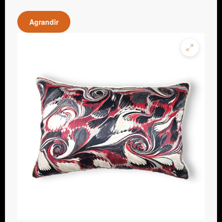
Agrandir