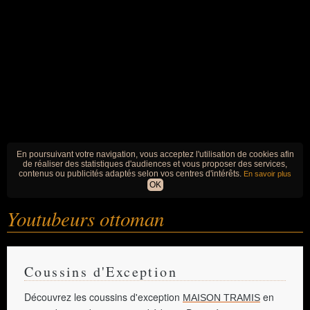
En poursuivant votre navigation, vous acceptez l'utilisation de cookies afin
de réaliser des statistiques d'audiences et vous proposer des services,
contenus ou publicités adaptés selon vos centres d'intérêts.
En savoir plus
OK
Youtubeurs ottoman
Coussins d'Exception
Découvrez les coussins d'exception
en
MAISON TRAMIS