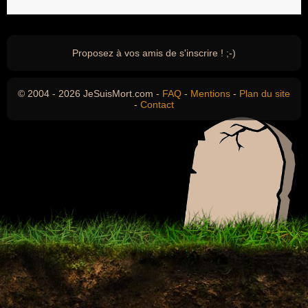
Proposez à vos amis de s'inscrire ! ;-)
© 2004 - 2026 JeSuisMort.com -
FAQ
-
Mentions
-
Plan du site
-
Contact