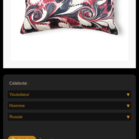
Célébrité :
Youtubeur
Homme
Russie