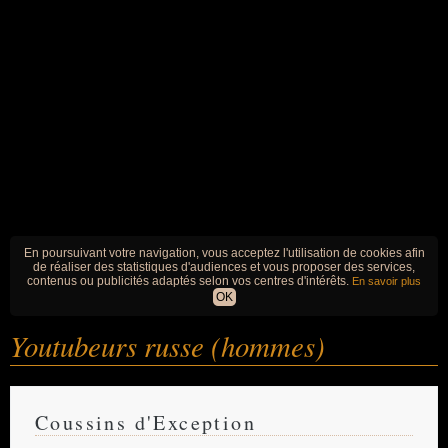
En poursuivant votre navigation, vous acceptez l'utilisation de cookies afin
de réaliser des statistiques d'audiences et vous proposer des services,
contenus ou publicités adaptés selon vos centres d'intérêts.
En savoir plus
OK
Youtubeurs russe (hommes)
Coussins d'Exception