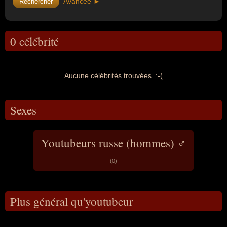
Avancée ►
0 célébrité
Aucune célébrités trouvées. :-(
Sexes
Youtubeurs russe (hommes) ♂
(0)
Plus général qu'youtubeur