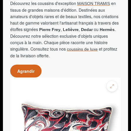
Découvrez les coussins d'exception
en
MAISON TRAMIS
tissus de grandes maisons d'édition. Destinées aux
amateurs d'objets rares et de beaux textiles, nos créations
haut de gamme valorisent l'artisanat français à travers des
étoffes signées
,
,
ou
.
Pierre Frey
Lelièvre
Dedar
Hermès
Découvrez notre sélection exclusive d'objets uniques
conçus à la main. Chaque pièce raconte une histoire
singulière. Consultez tous nos
et profitez
coussins de luxe
de la livraison offerte.
Agrandir