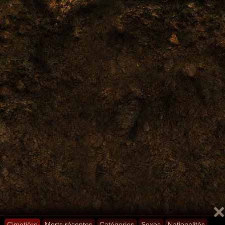
Cimetière
Morts récentes
Catégories
Sexes
Nationalités