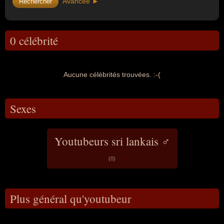
Avancée ►
0 célébrité
Aucune célébrités trouvées. :-(
Sexes
Youtubeurs sri lankais ♂
(0)
Plus général qu'youtubeur