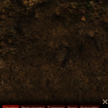
Cimetière
Morts récentes
Catégories
Sexes
Nationalités