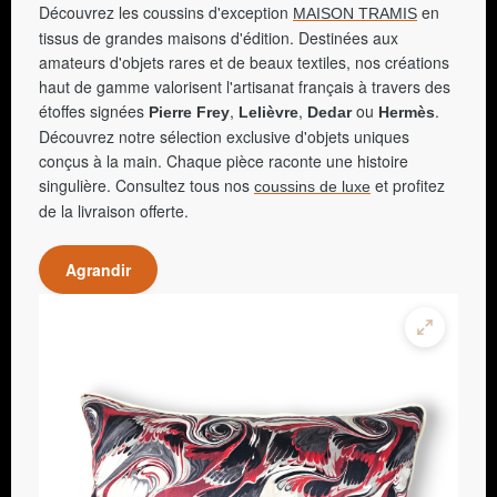
Découvrez les coussins d'exception
en
MAISON TRAMIS
tissus de grandes maisons d'édition. Destinées aux
amateurs d'objets rares et de beaux textiles, nos créations
haut de gamme valorisent l'artisanat français à travers des
étoffes signées
,
,
ou
.
Pierre Frey
Lelièvre
Dedar
Hermès
Découvrez notre sélection exclusive d'objets uniques
conçus à la main. Chaque pièce raconte une histoire
singulière. Consultez tous nos
et profitez
coussins de luxe
de la livraison offerte.
Agrandir