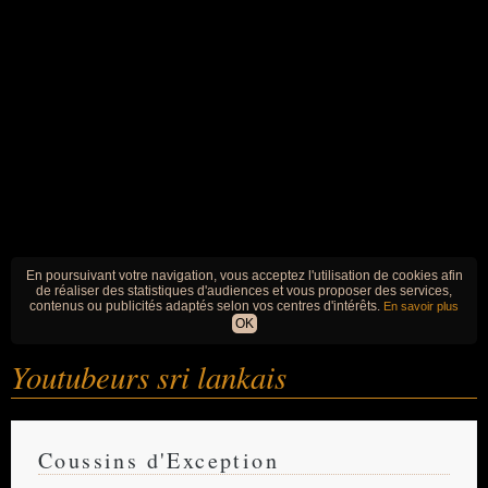
En poursuivant votre navigation, vous acceptez l'utilisation de cookies afin
de réaliser des statistiques d'audiences et vous proposer des services,
contenus ou publicités adaptés selon vos centres d'intérêts.
En savoir plus
OK
Youtubeurs sri lankais
Coussins d'Exception