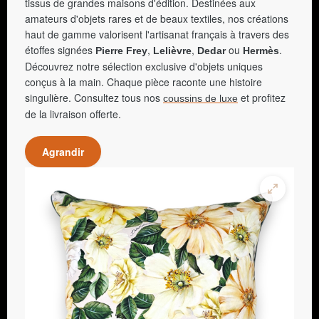
tissus de grandes maisons d'édition. Destinées aux
amateurs d'objets rares et de beaux textiles, nos créations
haut de gamme valorisent l'artisanat français à travers des
étoffes signées
,
,
ou
.
Pierre Frey
Lelièvre
Dedar
Hermès
Découvrez notre sélection exclusive d'objets uniques
conçus à la main. Chaque pièce raconte une histoire
singulière. Consultez tous nos
et profitez
coussins de luxe
de la livraison offerte.
Agrandir