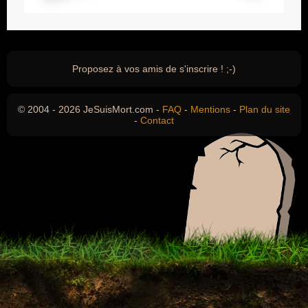
Proposez à vos amis de s'inscrire ! ;-)
© 2004 - 2026 JeSuisMort.com -
FAQ
-
Mentions
-
Plan du site
-
Contact