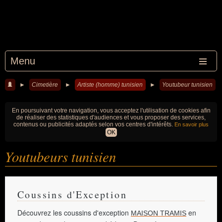
Menu
►
Cimetière
►
Artiste (homme) tunisien
►
Youtubeur tunisien
En poursuivant votre navigation, vous acceptez l'utilisation de cookies afin
de réaliser des statistiques d'audiences et vous proposer des services,
contenus ou publicités adaptés selon vos centres d'intérêts.
En savoir plus
OK
Youtubeurs tunisien
Coussins d'Exception
Découvrez les coussins d'exception
en
MAISON TRAMIS