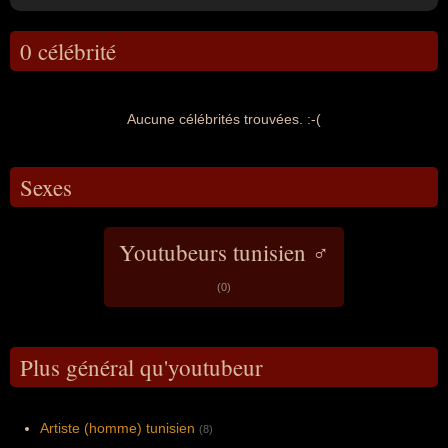
0 célébrité
Aucune célébrités trouvées. :-(
Sexes
Youtubeurs tunisien ♂
(0)
Plus général qu'youtubeur
Artiste (homme) tunisien
(8)