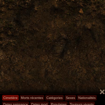
Cimetière
Morts récentes
Catégories
Sexes
Nationalités
Dates naissance
Dates mort
Populaires
Toujours vivants