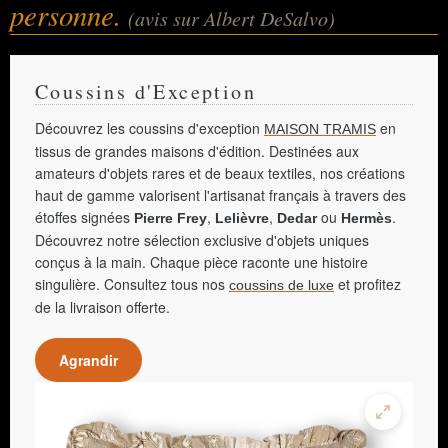
personne.
(avis sur Albert DeSalvo)
Coussins d'Exception
Découvrez les coussins d'exception
en
MAISON TRAMIS
tissus de grandes maisons d'édition. Destinées aux
amateurs d'objets rares et de beaux textiles, nos créations
haut de gamme valorisent l'artisanat français à travers des
étoffes signées
,
,
ou
.
Pierre Frey
Lelièvre
Dedar
Hermès
Découvrez notre sélection exclusive d'objets uniques
conçus à la main. Chaque pièce raconte une histoire
singulière. Consultez tous nos
et profitez
coussins de luxe
de la livraison offerte.
Agrandir