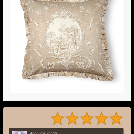
Anonyme 74466