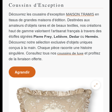
Coussins d'Exception
Découvrez les coussins d'exception
en
MAISON TRAMIS
tissus de grandes maisons d'édition. Destinées aux
amateurs d'objets rares et de beaux textiles, nos créations
haut de gamme valorisent l'artisanat français à travers des
étoffes signées
,
,
ou
.
Pierre Frey
Lelièvre
Dedar
Hermès
Découvrez notre sélection exclusive d'objets uniques
conçus à la main. Chaque pièce raconte une histoire
singulière. Consultez tous nos
et profitez
coussins de luxe
de la livraison offerte.
Agrandir